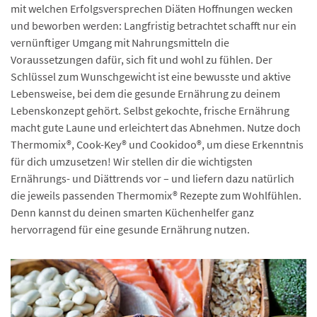
mit welchen Erfolgsversprechen Diäten Hoffnungen wecken
und beworben werden: Langfristig betrachtet schafft nur ein
vernünftiger Umgang mit Nahrungsmitteln die
Voraussetzungen dafür, sich fit und wohl zu fühlen. Der
Schlüssel zum Wunschgewicht ist eine bewusste und aktive
Lebensweise, bei dem die gesunde Ernährung zu deinem
Lebenskonzept gehört. Selbst gekochte, frische Ernährung
macht gute Laune und erleichtert das Abnehmen. Nutze doch
Thermomix®, Cook-Key® und Cookidoo®, um diese Erkenntnis
für dich umzusetzen! Wir stellen dir die wichtigsten
Ernährungs- und Diättrends vor – und liefern dazu natürlich
die jeweils passenden Thermomix® Rezepte zum Wohlfühlen.
Denn kannst du deinen smarten Küchenhelfer ganz
hervorragend für eine gesunde Ernährung nutzen.