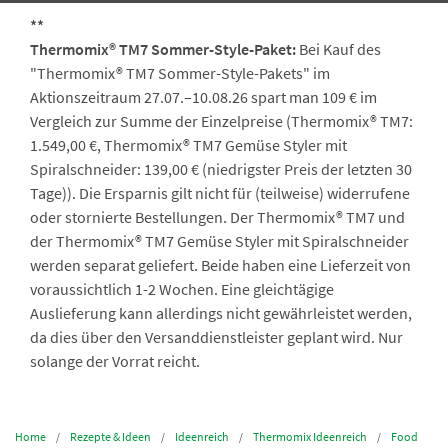
**
Thermomix® TM7 Sommer-Style-Paket:
Bei Kauf des
"Thermomix® TM7 Sommer-Style-Pakets" im
Aktionszeitraum 27.07.–10.08.26 spart man 109 € im
Vergleich zur Summe der Einzelpreise (Thermomix® TM7:
1.549,00 €, Thermomix® TM7 Gemüse Styler mit
Spiralschneider: 139,00 € (niedrigster Preis der letzten 30
Tage)). Die Ersparnis gilt nicht für (teilweise) widerrufene
oder stornierte Bestellungen. Der Thermomix® TM7 und
der Thermomix® TM7 Gemüse Styler mit Spiralschneider
werden separat geliefert. Beide haben eine Lieferzeit von
voraussichtlich 1-2 Wochen. Eine gleichtägige
Auslieferung kann allerdings nicht gewährleistet werden,
da dies über den Versanddienstleister geplant wird. Nur
solange der Vorrat reicht.
Home
Rezepte & Ideen
Ideenreich
Thermomix Ideenreich
Food