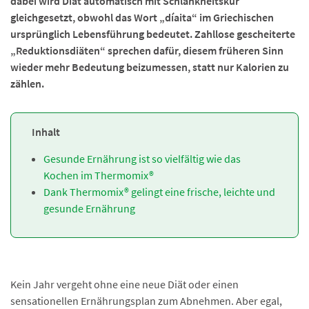
dabei wird Diät automatisch mit Schlankheitskur
gleichgesetzt, obwohl das Wort „díaita“ im Griechischen
ursprünglich Lebensführung bedeutet. Zahllose gescheiterte
„Reduktionsdiäten“ sprechen dafür, diesem früheren Sinn
wieder mehr Bedeutung beizumessen, statt nur Kalorien zu
zählen.
Inhalt
Gesunde Ernährung ist so vielfältig wie das
Kochen im Thermomix®
Dank Thermomix® gelingt eine frische, leichte und
gesunde Ernährung
Kein Jahr vergeht ohne eine neue Diät oder einen
sensationellen Ernährungsplan zum Abnehmen. Aber egal,