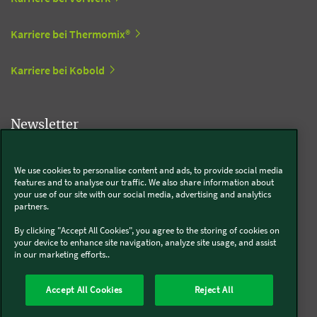
Karriere bei Thermomix®
Karriere bei Kobold
Newsletter
Newsletter abonnieren
We use cookies to personalise content and ads, to provide social media
features and to analyse our traffic. We also share information about
your use of our site with our social media, advertising and analytics
partners.
Social Media
By clicking "Accept All Cookies", you agree to the storing of cookies on
your device to enhance site navigation, analyze site usage, and assist
Kobold
in our marketing efforts..
Accept All Cookies
Reject All