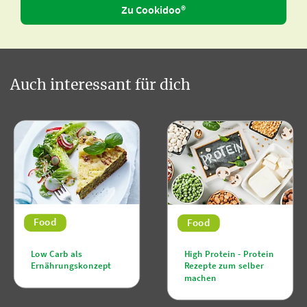
Zu Cookidoo®
Auch interessant für dich
Food
Food
Low Carb als
High Protein - Protein
Ernährungskonzept
Rezepte zum selber
machen