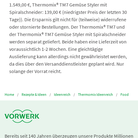
1.549,00 €, Thermomix® TM7 Gemüse Styler mit
Spiralschneider: 139,00 € (niedrigster Preis der letzten 30
Tage)). Die Ersparnis gilt nicht für (teilweise) widerrufene
oder stornierte Bestellungen. Der Thermomix® TM7 und
der Thermomix® TM7 Gemüse Styler mit Spiralschneider
werden separat geliefert. Beide haben eine Lieferzeit von
voraussichtlich 1-2 Wochen. Eine gleichtägige
Auslieferung kann allerdings nicht gewährleistet werden,
da dies über den Versanddienstleister geplant wird. Nur
solange der Vorrat reicht.
Home
Rezepte & Ideen
Ideenreich
Thermomix Ideenreich
Food
Bereits seit 140 Jahren überzeugen unsere Produkte Millionen