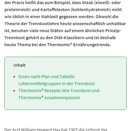
der Praxis heißt das zum Beispiel, dass Steak (eiweiß- oder
proteinreich) und Kartoffelecken (kohlenhydratreich) nicht
wie üblich in einer Mahlzeit gegessen werden. Obwohl die
Theorie der Trennkostlehre heute wissenschaftlich unhaltbar
ist, beruhen viele neue Diäten auf einem ähnlichen Prinzip:
Trennkost gehört zu den Diät-Klassikern und ist deshalb
heute Thema bei den Thermomix® Ernährungstrends.
Inhalt
Essen nach Plan und Tabelle:
Lebensmittelgruppen in der Trennkost
Thermomix® Rezepte: Wie Trennkost und
Thermomix® zusammenpassen
Der Arzt William Howard Hay hat 1907 die Urform der