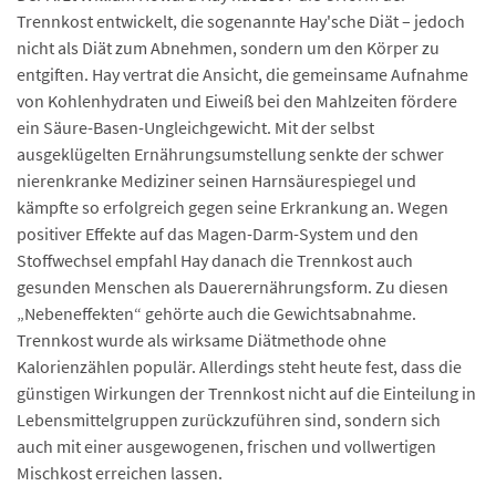
Trennkost entwickelt, die sogenannte Hay'sche Diät – jedoch
nicht als Diät zum Abnehmen, sondern um den Körper zu
entgiften. Hay vertrat die Ansicht, die gemeinsame Aufnahme
von Kohlenhydraten und Eiweiß bei den Mahlzeiten fördere
ein Säure-Basen-Ungleichgewicht. Mit der selbst
ausgeklügelten Ernährungsumstellung senkte der schwer
nierenkranke Mediziner seinen Harnsäurespiegel und
kämpfte so erfolgreich gegen seine Erkrankung an. Wegen
positiver Effekte auf das Magen-Darm-System und den
Stoffwechsel empfahl Hay danach die Trennkost auch
gesunden Menschen als Dauerernährungsform. Zu diesen
„Nebeneffekten“ gehörte auch die Gewichtsabnahme.
Trennkost wurde als wirksame Diätmethode ohne
Kalorienzählen populär. Allerdings steht heute fest, dass die
günstigen Wirkungen der Trennkost nicht auf die Einteilung in
Lebensmittelgruppen zurückzuführen sind, sondern sich
auch mit einer ausgewogenen, frischen und vollwertigen
Mischkost erreichen lassen.