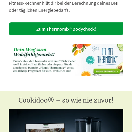
Fitness-Rechner hilft dir bei der Berechnung deines BMI
oder täglichen Energiebedarfs.
Zum Thermomix® Bodycheck!
Cookidoo® – so wie nie zuvor!