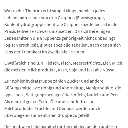
Was in der Theorie recht simpel klingt, nämlich jedes
Lebensmittel einer von drei Gruppen (Eiweißgruppe,
Kohlenhydratgruppe, neutrale Gruppe) zuzuteilen, ist in der
Praxis teilweise schwer umzusetzen. Da sich bei einigen
Lebensmitteln die Gruppenzugehörigkeit nicht unbedingt
logisch erschließt, gibt es spezielle Tabellen, nach denen sich
Fans der Trennkost im Zweifelsfall richten.
Eiweißreich sind u. a. Fleisch, Fisch, Meeresfrüchte, Eier, Milch,
die meisten Milchprodukte, Käse, Soja und fast alle Nüsse.
Zur Kohlenhydratgruppe zählen Zucker und andere
Süßungsmittel wie Honig und Ahornsirup, Mehlprodukte, die
typischen „Sättigungsbeilagen“ Kartoffeln, Nudeln und Reis.
Als neutral gelten Fette, Öle und sehr fettreiche
Milchprodukte. Früchte und Gemüse werden auch
überwiegend zur neutralen Gruppe zugeteilt.
Die neutralen Lebensmittel dürfen mit den beiden anderen