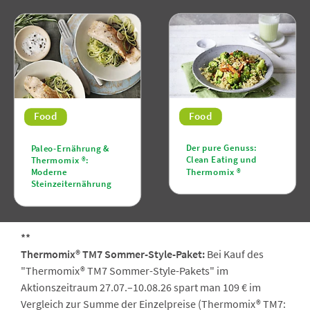
Food
Food
Der pure Genuss:
Paleo-Ernährung &
Clean Eating und
Thermomix ®:
Thermomix ®
Moderne
Steinzeiternährung
**
Thermomix® TM7 Sommer-Style-Paket:
Bei Kauf des
"Thermomix® TM7 Sommer-Style-Pakets" im
Aktionszeitraum 27.07.–10.08.26 spart man 109 € im
Vergleich zur Summe der Einzelpreise (Thermomix® TM7: