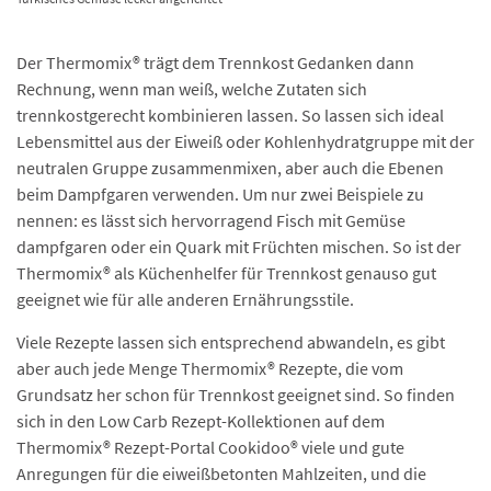
Der Thermomix® trägt dem Trennkost Gedanken dann
Rechnung, wenn man weiß, welche Zutaten sich
trennkostgerecht kombinieren lassen. So lassen sich ideal
Lebensmittel aus der Eiweiß oder Kohlenhydratgruppe mit der
neutralen Gruppe zusammenmixen, aber auch die Ebenen
beim Dampfgaren verwenden. Um nur zwei Beispiele zu
nennen: es lässt sich hervorragend Fisch mit Gemüse
dampfgaren oder ein Quark mit Früchten mischen. So ist der
Thermomix® als Küchenhelfer für Trennkost genauso gut
geeignet wie für alle anderen Ernährungsstile.
Viele Rezepte lassen sich entsprechend abwandeln, es gibt
aber auch jede Menge Thermomix® Rezepte, die vom
Grundsatz her schon für Trennkost geeignet sind. So finden
sich in den Low Carb Rezept-Kollektionen auf dem
Thermomix® Rezept-Portal Cookidoo® viele und gute
Anregungen für die eiweißbetonten Mahlzeiten, und die