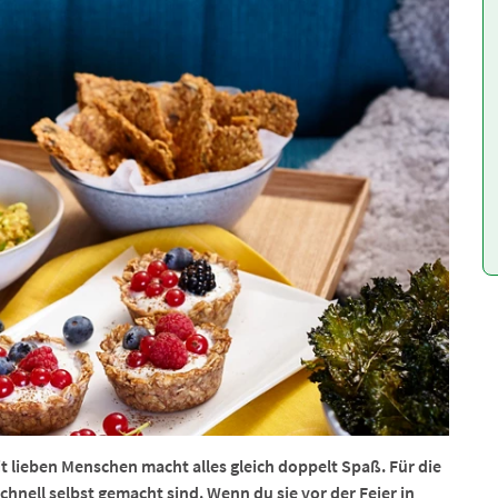
lieben Menschen macht alles gleich doppelt Spaß. Für die
hnell selbst gemacht sind. Wenn du sie vor der Feier in