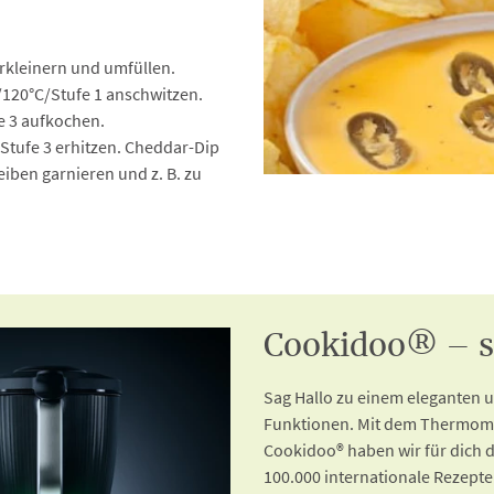
erkleinern und umfüllen.
/120°C/Stufe 1 anschwitzen.
e 3 aufkochen.
Stufe 3 erhitzen. Cheddar-Dip
iben garnieren und z. B. zu
Cookidoo® – so
Sag Hallo zu einem eleganten
Funktionen. Mit dem Thermomi
Cookidoo® haben wir für dich d
100.000 internationale Rezepte