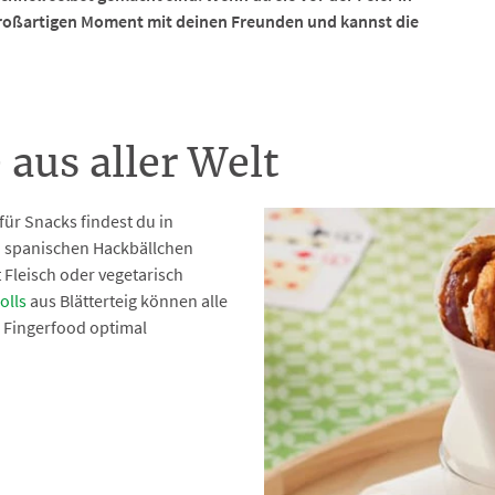
 großartigen Moment mit deinen Freunden und kannst die
aus aller Welt
für Snacks findest du in
n spanischen Hackbällchen
 Fleisch oder vegetarisch
olls
aus Blätterteig können alle
s Fingerfood optimal