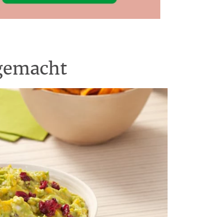
 gemacht