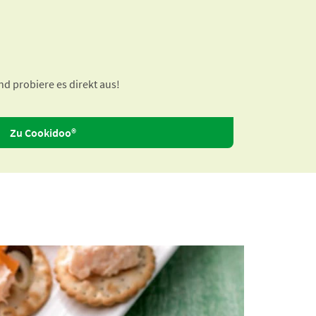
d probiere es direkt aus!
Zu Cookidoo®