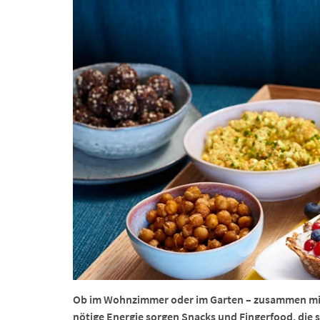
Ob im Wohnzimmer oder im Garten – zusammen mit 
nötige Energie sorgen Snacks und Fingerfood, die sc