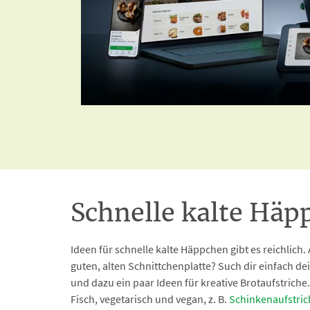
Schnelle kalte Häpp
Ideen für schnelle kalte Häppchen gibt es reichlich.
guten, alten Schnittchenplatte? Such dir einfach de
und dazu ein paar Ideen für kreative Brotaufstriche. 
Fisch, vegetarisch und vegan, z. B.
Schinkenaufstric