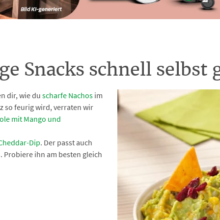
ige Snacks schnell selbst
n dir, wie du
scharfe Nachos
im
so feurig wird, verraten wir
le mit Mango und
Cheddar-Dip
. Der passt auch
. Probiere ihn am besten gleich