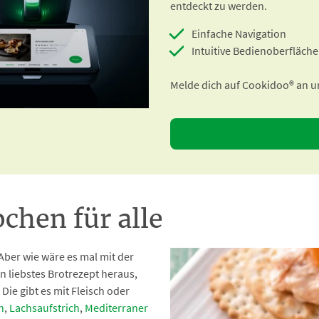
entdeckt zu werden.
Einfache Navigation
Intuitive Bedienoberfläche
Melde dich auf Cookidoo® an un
chen für alle
 Aber wie wäre es mal mit der
in liebstes Brotrezept heraus,
Die gibt es mit Fleisch oder
h
,
Lachsaufstrich
,
Mediterraner