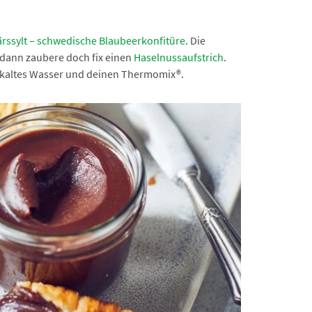
rssylt – schwedische Blaubeerkonfitüre
. Die
 dann zaubere doch fix einen
Haselnussaufstrich
.
e, kaltes Wasser und deinen Thermomix®.