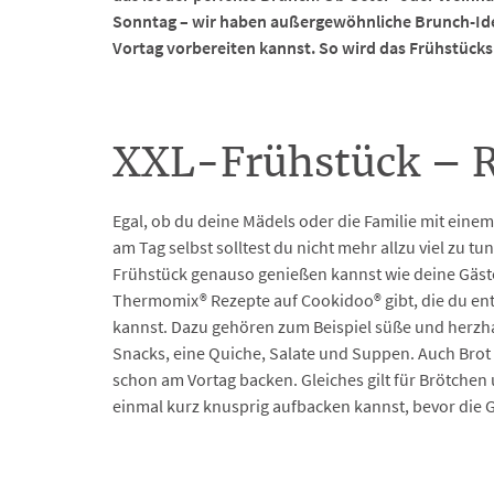
Sonntag – wir haben außergewöhnliche Brunch-Idee
Vortag vorbereiten kannst. So wird das Frühstücksbü
XXL-Frühstück – R
Egal, ob du deine Mädels oder die Familie mit ein
am Tag selbst solltest du nicht mehr allzu viel zu t
Frühstück genauso genießen kannst wie deine Gäste. 
Thermomix® Rezepte auf Cookidoo® gibt, die du en
kannst. Dazu gehören zum Beispiel süße und herzha
Snacks, eine Quiche, Salate und Suppen. Auch Brot
schon am Vortag backen. Gleiches gilt für Brötchen
einmal kurz knusprig aufbacken kannst, bevor die