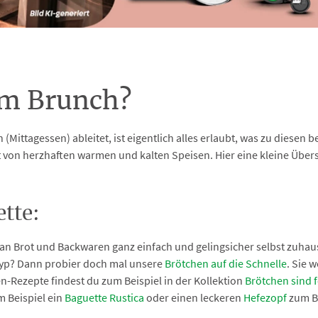
em Brunch?
(Mittagessen) ableitet, ist eigentlich alles erlaubt, was zu diesen
 von herzhaften warmen und kalten Speisen. Hier eine kleine Über
tte:
 an Brot und Backwaren ganz einfach und gelingsicher selbst zuhau
Typ? Dann probier doch mal unsere
Brötchen auf die Schnelle
. Sie 
en-Rezepte findest du zum Beispiel in der Kollektion
Brötchen sind f
m Beispiel ein
Baguette Rustica
oder einen leckeren
Hefezopf
zum B