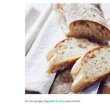
Ein knuspriges
Baguette Rustica
passt immer.