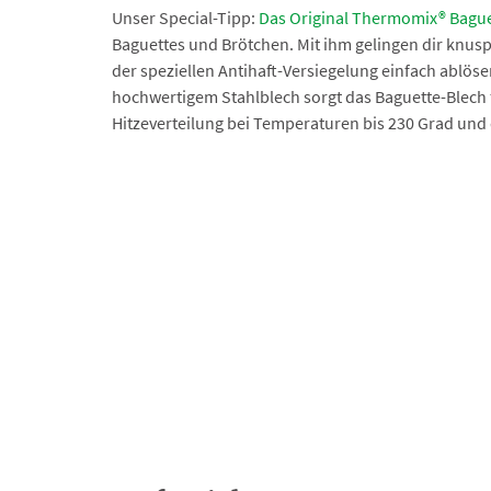
Unser Special-Tipp:
Das Original Thermomix® Bague
Baguettes und Brötchen. Mit ihm gelingen dir knusp
der speziellen Antihaft-Versiegelung einfach ablösen
hochwertigem Stahlblech sorgt das Baguette-Blech 
Hitzeverteilung bei Temperaturen bis 230 Grad und 