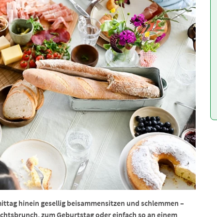
ittag hinein gesellig beisammensitzen und schlemmen –
achtsbrunch, zum Geburtstag oder einfach so an einem