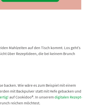
 beiden Mahlzeiten auf den Tisch kommt. Los geht’s
sicht über Rezeptideen, die bei keinem Brunch
se backen. Wie wäre es zum Beispiel mit einem
werden mit Backpulver statt mit Hefe gebacken und
ertig!
auf Cookidoo®. In unserem
digitalen Rezept-
runch reichen möchtest.