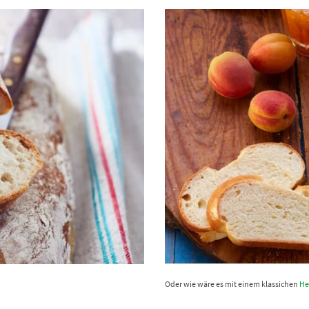
Oder wie wäre es mit einem klassichen
He