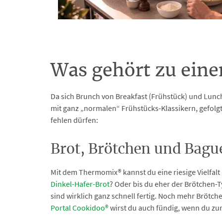
Was gehört zu ein
Da sich Brunch von Breakfast (Frühstück) und Lunch 
mit ganz „normalen“ Frühstücks-Klassikern, gefolgt
fehlen dürfen:
Brot, Brötchen und Bague
Mit dem Thermomix® kannst du eine riesige Vielfalt
Dinkel-Hafer-Brot
? Oder bis du eher der Brötchen-
sind wirklich ganz schnell fertig. Noch mehr Brötch
Portal Cookidoo®
wirst du auch fündig, wenn du zu