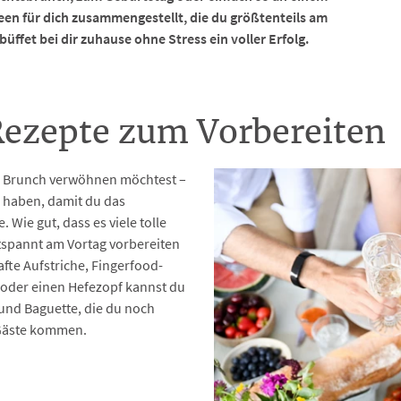
n für dich zusammengestellt, die du größtenteils am
ffet bei dir zuhause ohne Stress ein voller Erfolg.
ezepte zum Vorbereiten
em Brunch verwöhnen möchtest –
un haben, damit du das
Wie gut, dass es viele tolle
tspannt am Vortag vorbereiten
fte Aufstriche, Fingerfood-
 oder einen Hefezopf kannst du
 und Baguette, die du noch
 Gäste kommen.