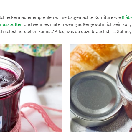
Schleckermäuler empfehlen wir selbstgemachte Konfitüre wie
Blåbä
nussbutter
. Und wenn es mal ein wenig außergewöhnlich sein soll,
ch selbst herstellen kannst? Alles, was du dazu brauchst, ist Sahn