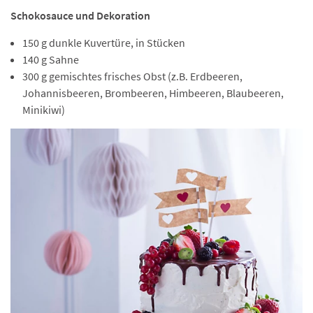
Schokosauce und Dekoration
150 g dunkle Kuvertüre, in Stücken
140 g Sahne
300 g gemischtes frisches Obst (z.B. Erdbeeren,
Johannisbeeren, Brombeeren, Himbeeren, Blaubeeren,
Minikiwi)