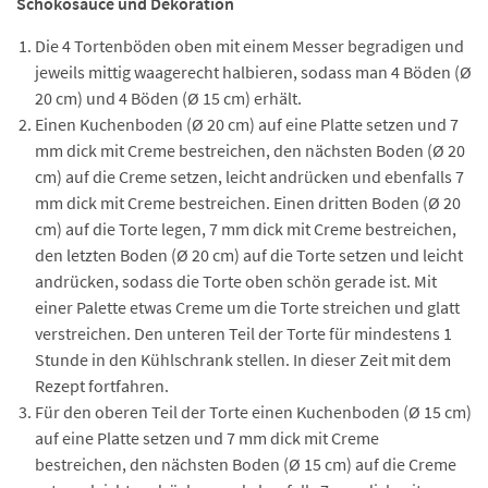
Schokosauce und Dekoration
Die 4 Tortenböden oben mit einem Messer begradigen und
jeweils mittig waagerecht halbieren, sodass man 4 Böden (Ø
20 cm) und 4 Böden (Ø 15 cm) erhält.
Einen Kuchenboden (Ø 20 cm) auf eine Platte setzen und 7
mm dick mit Creme bestreichen, den nächsten Boden (Ø 20
cm) auf die Creme setzen, leicht andrücken und ebenfalls 7
mm dick mit Creme bestreichen. Einen dritten Boden (Ø 20
cm) auf die Torte legen, 7 mm dick mit Creme bestreichen,
den letzten Boden (Ø 20 cm) auf die Torte setzen und leicht
andrücken, sodass die Torte oben schön gerade ist. Mit
einer Palette etwas Creme um die Torte streichen und glatt
verstreichen. Den unteren Teil der Torte für mindestens 1
Stunde in den Kühlschrank stellen. In dieser Zeit mit dem
Rezept fortfahren.
Für den oberen Teil der Torte einen Kuchenboden (Ø 15 cm)
auf eine Platte setzen und 7 mm dick mit Creme
bestreichen, den nächsten Boden (Ø 15 cm) auf die Creme