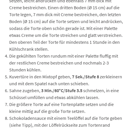
setzen, leicht andrücken und ebenfalls 7 mm dick mit
Creme bestreichen. Einen dritten Boden (Ø 15 cm) auf die
Torte legen, 7 mm dick mit Creme bestreichen, den letzten
Boden (Ø 15 cm) auf die Torte setzen und leicht andrücken,
sodass die Torte oben schön gerade ist. Mit einer Palette
etwas Creme um die Torte streichen und glatt verstreichen.
Den oberen Teil der Torte für mindestens 1 Stunde in den
Kühlschrank stellen.
Die gekühlten Torten rundum mit einer Palette fluffig mit
der restlichen Creme bestreichen und nochmals 2-3
Stunden kühlen.
Kuvertüre in den Mixtopf geben,
7 Sek./Stufe 8
zerkleinern
und mit dem Spatel nach unten schieben.
Sahne zugeben,
3 Min./60°C/Stufe 3.5
schmelzen, in eine
Schüssel umfüllen und etwas abkühlen lassen.
Die größere Torte auf eine Tortenplatte setzen und die
kleine mittig auf die große Torte setzen.
Schokoladensauce mit einem Teelöffel auf die Torte geben
(siehe Tipp), mit der Löffelrückseite zum Tortenrand