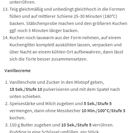
unterrühren.
Teig gleichmäßig und unbedingt gleichhoch in die Formen
füllen und auf mittlerer Schiene 25-30 Minuten (180°C)
backen. Stäbchenprobe machen und den größeren Kuchen
ggf. noch 5 Minuten länger backen.
Kuchen noch lauwarm aus der Form nehmen, auf einem
Kuchengitter komplett auskühlen lassen, verpacken und
über Nacht an einem kühlen Ort aufbewahren, dann lässt
sich die Torte besser zusammensetzen.
Vanillecreme
Vanilleschote und Zucker in den Mixtopf geben,
15 Sek./Stufe 10
pulverisieren und mit dem Spatel nach
unten schieben.
Speisestärke und Milch zugeben und
5 Sek./Stufe 5
vermengen, dann ohne Messbecher
10 Min./100°C/Stufe 3
kochen.
150 g Butter zugeben und
10 Sek./Stufe 5
verrühren.
Pudding in eine Schüssel umfüllen, ein Stück