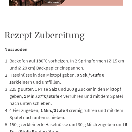
R
ezept Zubereitung
Nussböden
Backofen auf 180°C vorheizen. In 2 Springformen (Ø 15 cm
und Ø 20 cm) Backpapier einspannen.
Haselnüsse in den Mixtopf geben,
8 Sek./Stufe 8
zerkleinern und umfüllen.
225 g Butter, 1 Prise Salz und 200 g Zucker in den Mixtopf
geben,
1 Min./37°C/Stufe 4
verrühren und mit dem Spatel
nach unten schieben.
4 Eier zugeben,
1 Min./Stufe 4
cremig rühren und mit dem
Spatel nach unten schieben.
150 g zerkleinerte Haselnüsse und 30 g Milch zugeben und
5
Sek./Stufe 5
unterrühren.