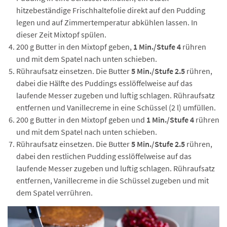
hitzebeständige Frischhaltefolie direkt auf den Pudding
legen und auf Zimmertemperatur abkühlen lassen. In
dieser Zeit Mixtopf spülen.
200 g Butter in den Mixtopf geben,
1 Min./Stufe 4
rühren
und mit dem Spatel nach unten schieben.
Rühraufsatz einsetzen. Die Butter
5 Min./Stufe 2.5
rühren,
dabei die Hälfte des Puddings esslöffelweise auf das
laufende Messer zugeben und luftig schlagen. Rühraufsatz
entfernen und Vanillecreme in eine Schüssel (2 l) umfüllen.
200 g Butter in den Mixtopf geben und
1 Min./Stufe 4
rühren
und mit dem Spatel nach unten schieben.
Rühraufsatz einsetzen. Die Butter
5 Min./Stufe 2.5
rühren,
dabei den restlichen Pudding esslöffelweise auf das
laufende Messer zugeben und luftig schlagen. Rühraufsatz
entfernen, Vanillecreme in die Schüssel zugeben und mit
dem Spatel verrühren.