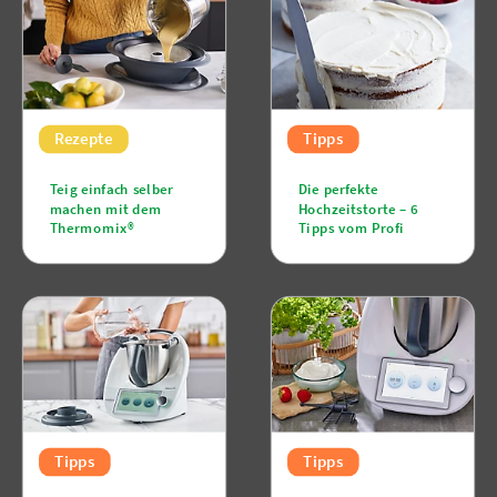
Rezepte
Tipps
Teig einfach selber
Die perfekte
machen mit dem
Hochzeitstorte – 6
Thermomix®
Tipps vom Profi
Tipps
Tipps