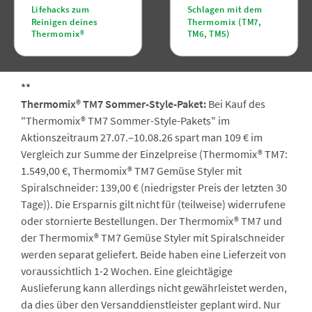
Lifehacks zum
Schlagen mit dem
Reinigen deines
Thermomix (TM7,
Thermomix®
TM6, TM5)
**
Thermomix® TM7 Sommer-Style-Paket:
Bei Kauf des
"Thermomix® TM7 Sommer-Style-Pakets" im
Aktionszeitraum 27.07.–10.08.26 spart man 109 € im
Vergleich zur Summe der Einzelpreise (Thermomix® TM7:
1.549,00 €, Thermomix® TM7 Gemüse Styler mit
Spiralschneider: 139,00 € (niedrigster Preis der letzten 30
Tage)). Die Ersparnis gilt nicht für (teilweise) widerrufene
oder stornierte Bestellungen. Der Thermomix® TM7 und
der Thermomix® TM7 Gemüse Styler mit Spiralschneider
werden separat geliefert. Beide haben eine Lieferzeit von
voraussichtlich 1-2 Wochen. Eine gleichtägige
Auslieferung kann allerdings nicht gewährleistet werden,
da dies über den Versanddienstleister geplant wird. Nur