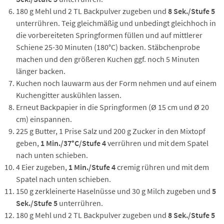
180 g Mehl und 2 TL Backpulver zugeben und
8 Sek./Stufe 5
unterrühren. Teig gleichmäßig und unbedingt gleichhoch in
die vorbereiteten Springformen füllen und auf mittlerer
Schiene 25-30 Minuten (180°C) backen. Stäbchenprobe
machen und den größeren Kuchen ggf. noch 5 Minuten
länger backen.
Kuchen noch lauwarm aus der Form nehmen und auf einem
Kuchengitter auskühlen lassen.
Erneut Backpapier in die Springformen (Ø 15 cm und Ø 20
cm) einspannen.
225 g Butter, 1 Prise Salz und 200 g Zucker in den Mixtopf
geben,
1 Min./37°C/Stufe 4
verrühren und mit dem Spatel
nach unten schieben.
4 Eier zugeben,
1 Min./Stufe 4
cremig rühren und mit dem
Spatel nach unten schieben.
150 g zerkleinerte Haselnüsse und 30 g Milch zugeben und
5
Sek./Stufe 5
unterrühren.
180 g Mehl und 2 TL Backpulver zugeben und
8 Sek./Stufe 5