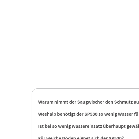
Warum nimmt der Saugwischer den Schmutz auf, 
Weshalb benötigt der SP530 so wenig Wasser fü
Ist bei so wenig Wassereinsatz überhaupt gewähr
Für welche Böden eignet sich der SP530?