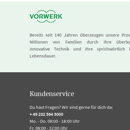
Bereits seit 140 Jahren überzeugen unsere Pro
Millionen von Familien durch ihre überle
innovative Technik und ihre sprichwörtlich 
Lebensdauer.
Kundenservice
Du hast Fragen? Wir sind gerne für dich da:
+ 49 202 564 3000
Mo. - Do. 08:00 - 18:00 Uhr
Fr. 08:00 - 12:00 Uhr