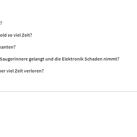
?
d so viel Zeit?
-kanten?
s Saugerinnere gelangt und die Elektronik Schaden nimmt?
r viel Zeit verloren?