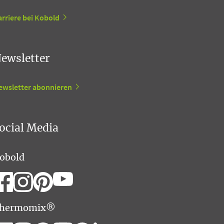
rriere bei Kobold
ewsletter
ewsletter abonnieren
ocial Media
obold
hermomix®