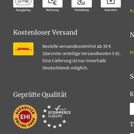
Ka
Kostenloser Versand
N
Bestelle versandkostenfrei ab 39 €
N
(darunter anteilige Versandkosten 5 €).
Eine Lieferung ist nur innerhalb
Deutschlands möglich.
S
Geprüfte Qualität
K
T