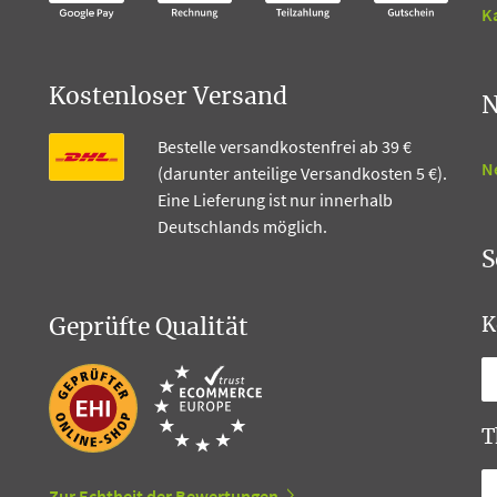
Ka
Kostenloser Versand
N
Bestelle versandkostenfrei ab 39 €
N
(darunter anteilige Versandkosten 5 €).
Eine Lieferung ist nur innerhalb
Deutschlands möglich.
S
Geprüfte Qualität
K
T
Zur Echtheit der Bewertungen