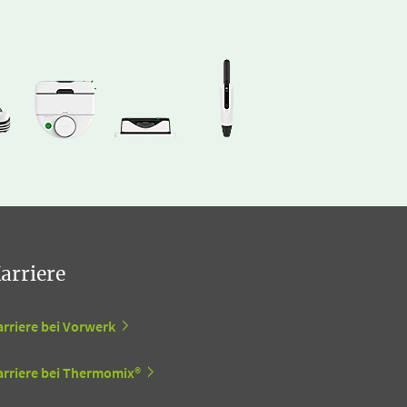
arriere
arriere bei Vorwerk
arriere bei Thermomix®