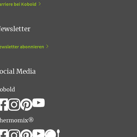
rriere bei Kobold
ewsletter
ewsletter abonnieren
ocial Media
obold
hermomix®