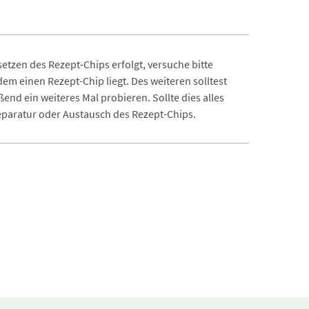
tzen des Rezept-Chips erfolgt, versuche bitte
em einen Rezept-Chip liegt. Des weiteren solltest
nd ein weiteres Mal probieren. Sollte dies alles
eparatur oder Austausch des Rezept-Chips.