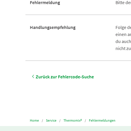
Fehlermeldung
Bitte d
Handlungsempfehlung
Folge d
einen a
du auch
nicht z
Zurück zur Fehlercode-Suche
Home
Service
Thermomix®
Fehlermeldungen