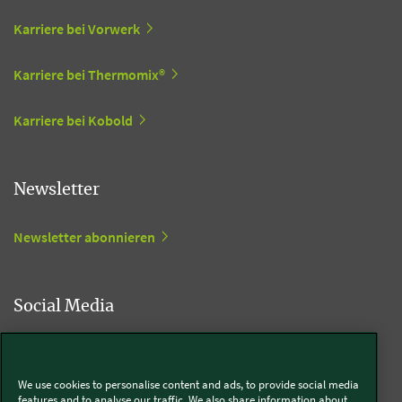
Karriere bei Vorwerk
Karriere bei Thermomix®
Karriere bei Kobold
Newsletter
Newsletter abonnieren
Social Media
Kobold
We use cookies to personalise content and ads, to provide social media
features and to analyse our traffic. We also share information about