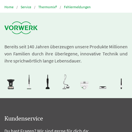
Home
Service
Thermomix®
Fehlermeldungen
Bereits seit 140 Jahren überzeugen unsere Produkte Millionen
von Familien durch ihre überlegene, innovative Technik und
ihre sprichwörtlich lange Lebensdauer.
Kundenservice
Du hast Fragen? Wir sind gerne für dich da: