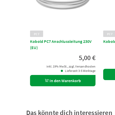
PC7
PC7
Kobold PC7 Anschlussleitung 230V
Kobol
(EU)
5,00 €
inkl. 19% MwSt., zzgl. Versandkosten
Lieferzeit 3-5 Werktage
In den Warenkorb
Das könnte dich interessieren