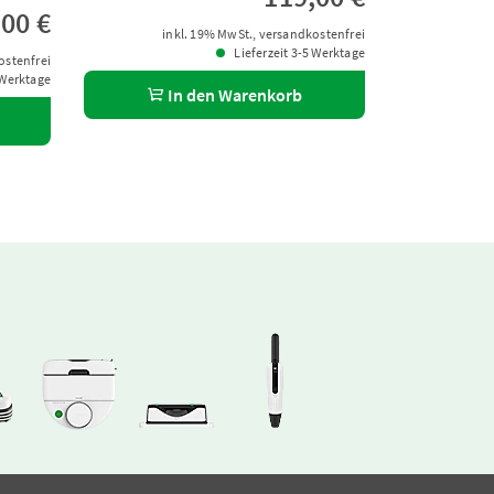
,00 €
inkl. 19% MwSt., versandkostenfrei
Lieferzeit 3-5 Werktage
ostenfrei
 Werktage
In den Warenkorb