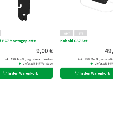
WM7
BY7
d PC7 Montageplatte
Kobold CA7 Set
9,00 €
49
inkl. 19% MwSt., zzgl. Versandkosten
inkl. 19% MwSt., versandk
Lieferzeit 3-5 Werktage
Lieferzeit 3-5
In den Warenkorb
In den Warenkorb