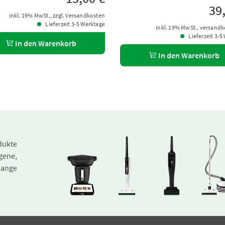
39
inkl. 19% MwSt., zzgl. Versandkosten
Lieferzeit 3-5 Werktage
inkl. 19% MwSt., versandk
Lieferzeit 3-5
In den Warenkorb
In den Warenkorb
dukte
gene,
lange