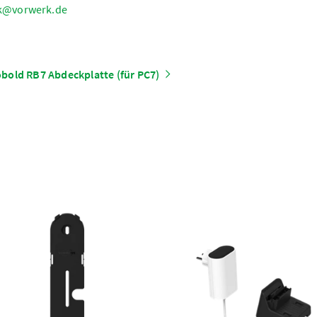
k@vorwerk.de
bold RB7 Abdeckplatte (für PC7)