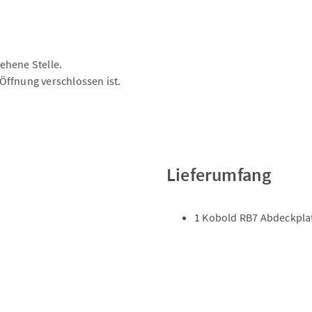
ehene Stelle.
Öffnung verschlossen ist.
Lieferumfang
1 Kobold RB7 Abdeckplat