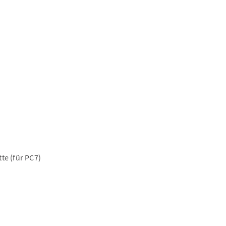
te (für PC7)