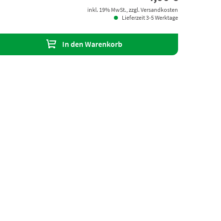
inkl. 19% MwSt., zzgl. Versandkosten
Lieferzeit 3-5 Werktage
In den Warenkorb