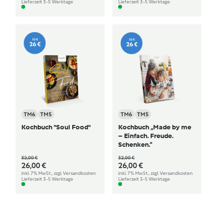
Lieferzeit 3-5 Werktage
Lieferzeit 3-5 Werktage
TM6
TM5
TM6
TM5
Kochbuch "Soul Food"
Kochbuch „Made by me
– Einfach. Freude.
Schenken.“
32,00 €
32,00 €
26,00 €
26,00 €
inkl. 7% MwSt., zzgl. Versandkosten
inkl. 7% MwSt., zzgl. Versandkosten
Lieferzeit 3-5 Werktage
Lieferzeit 3-5 Werktage