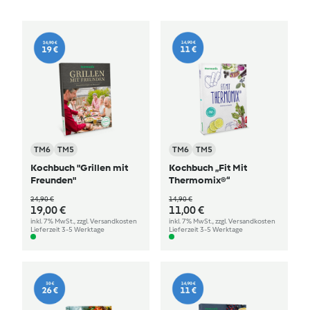
TM6
TM5
TM6
TM5
Kochbuch "Grillen mit
Kochbuch „Fit Mit
Freunden"
Thermomix®“
24,90 €
14,90 €
19,00 €
11,00 €
inkl. 7% MwSt., zzgl. Versandkosten
inkl. 7% MwSt., zzgl. Versandkosten
Lieferzeit 3-5 Werktage
Lieferzeit 3-5 Werktage