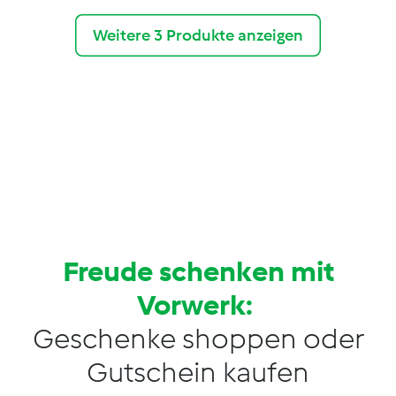
Weitere 3 Produkte anzeigen
Freude schenken mit
Vorwerk:
Geschenke shoppen oder
Gutschein kaufen