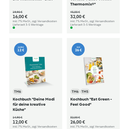
Thermomix®"
19,90 €
45,00 €
16,00 €
32,00 €
inkl. 7% MwSt., zzgl. Versandkosten
inkl. 7% MwSt., zzgl. Versandkosten
Lieferzeit 3-5 Werktage
Lieferzeit 3-5 Werktage
TM6
TM6
TM5
Kochbuch "Deine Modi
Kochbuch "Eat Green -
für deine kreative
Feel Good"
Küche"
14,90 €
32,00 €
12,00 €
26,00 €
inkl. 7% MwSt., zzgl. Versandkosten
inkl. 7% MwSt., zzgl. Versandkosten