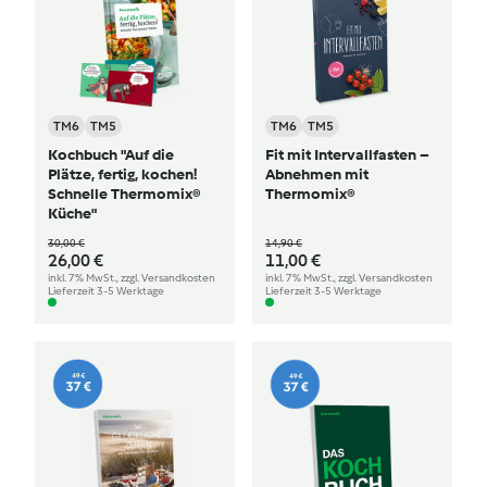
TM6
TM5
TM6
TM5
Kochbuch "Auf die
Fit mit Intervallfasten –
Plätze, fertig, kochen!
Abnehmen mit
Schnelle Thermomix®
Thermomix®
Küche"
30,00 €
14,90 €
26,00 €
11,00 €
inkl. 7% MwSt., zzgl. Versandkosten
inkl. 7% MwSt., zzgl. Versandkosten
Lieferzeit 3-5 Werktage
Lieferzeit 3-5 Werktage