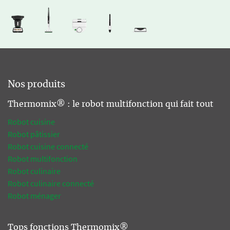
Nos produits
Thermomix® : le robot multifonction qui fait tout
Robot cuisine
Robot pâtissier
Robot cuisine connecté
Robot multifonction
Robot culinaire
Robot culinaire connecté
Robot ménager
Tops fonctions Thermomix®