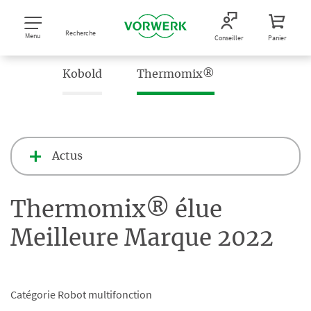
Recherche
Menu
Conseiller
Panier
Kobold
Thermomix®
Actus
Thermomix® élue
Meilleure Marque 2022
Catégorie Robot multifonction