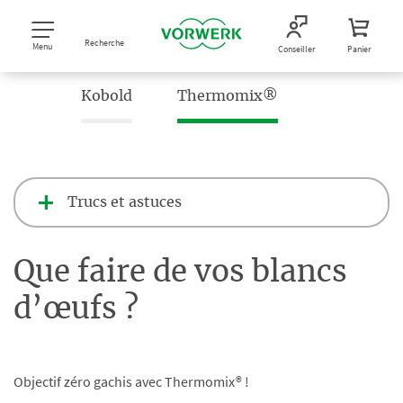
Recherche
Menu
Conseiller
Panier
Kobold
Thermomix®
Trucs et astuces
Que faire de vos blancs
d’œufs ?
Objectif zéro gachis avec Thermomix® !