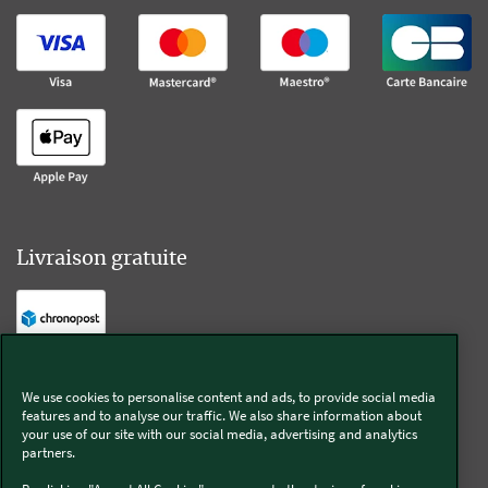
Livraison gratuite
Livraison offerte sur l'e-shop dès 55€ d'achat.
We use cookies to personalise content and ads, to provide social media
features and to analyse our traffic. We also share information about
Suivez-nous
your use of our site with our social media, advertising and analytics
partners.
Kobold