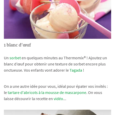
1 blanc d'œuf
Un
sorbet
en quelques minutes au Thermomix® ! Ajoutez un
blanc d’œuf pour obtenir une texture de sorbet encore plus
onctueuse. Vos enfants vont adorer le
Tagada
!
On a une autre idée pour vous, idéal pour épater vos invités :
le
tartare d'abricots à la mousse de mascarpone
. On vous
laisse découvrir la recette en
vidéo
...