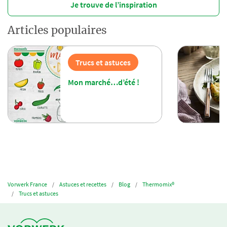
Je trouve de l’inspiration
Articles populaires
Trucs et astuces
Mon marché…d’été !
Vorwerk France
Astuces et recettes
Blog
Thermomix®
Trucs et astuces