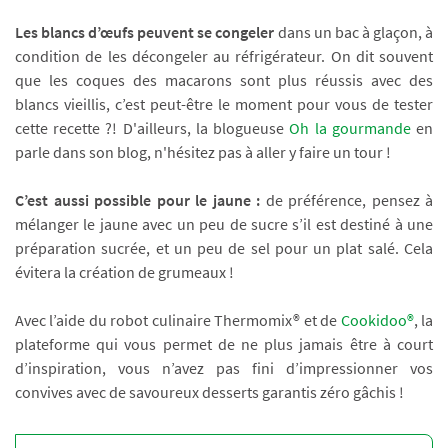
Les blancs d’œufs peuvent se congeler
dans un bac à glaçon, à
condition de les décongeler au réfrigérateur. On dit souvent
que les coques des macarons sont plus réussis avec des
blancs vieillis, c’est peut-être le moment pour vous de tester
cette recette ?! D'ailleurs, la blogueuse
Oh la gourmande
en
parle dans son blog, n'hésitez pas à aller y faire un tour !
C’est aussi possible pour le jaune :
de préférence, pensez à
mélanger le jaune avec un peu de sucre s’il est destiné à une
préparation sucrée, et un peu de sel pour un plat salé. Cela
évitera la création de grumeaux !
Avec l’aide du robot culinaire Thermomix® et de
Cookidoo
®
, la
plateforme qui vous permet de ne plus jamais être à court
d’inspiration, vous n’avez pas fini d’impressionner vos
convives avec de savoureux desserts garantis zéro gâchis !