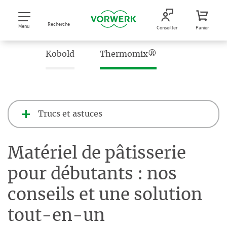
Recherche
Menu
Conseiller
Panier
Kobold
Thermomix®
Trucs et astuces
Matériel de pâtisserie
pour débutants : nos
conseils et une solution
tout-en-un