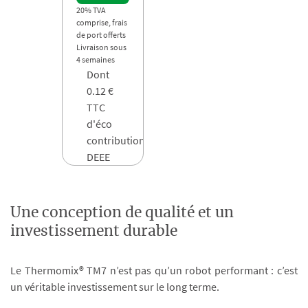
20% TVA
comprise, frais
de port offerts
Livraison sous
4 semaines
Dont
0.12 €
TTC
d'éco
contribution
DEEE
Une conception de qualité et un
investissement durable
Le Thermomix® TM7 n’est pas qu’un robot performant : c’est
un véritable investissement sur le long terme.