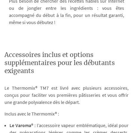
Plus besoin de chercher des recettes fiables sur Internet
ou de jongler entre les ingrédients : vous êtes
accompagné du début à la fin, pour un résultat garanti,
même si vous débutez !
Accessoires inclus et options
supplémentaires pour les débutants
exigeants
Le Thermomix® TM7 est livré avec plusieurs accessoires,
conçus pour faciliter vos premières pâtisseries et vous offrir
une grande polyvalence dès le départ.
Inclus avec le Thermomix® :
Le Varoma®
: l’accessoire vapeur emblématique, idéal pour
des préparations légères comme les crèmes desserts,