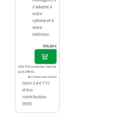
s'adapte à
votre
rythme et à
votre
intérieur.
999,00 €
20% TVA comprise, frais de
port offerts
Livraison sous 15 jours
Dont 3.4 € TTC
d'éco
contribution
DEEE