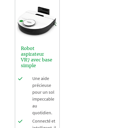
Robot
aspirateur
VR7 avec base
simple
Une aide
précieuse
pour un sol
impeccable
au
quotidien.
Connecté et
intelligent, il