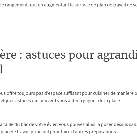
e rangement tout en augmentant la surface de plan de travail de vot
nière : astuces pour agran
l
ous offre toujours pas d’espace suffisant pour cuisiner de manière 
quelques astuces qui peuvent vous aider à gagner de la place :
taille du bac de votre évier. Vous pouvez ainsi la poser dessus san
lan de travail principal pour faire d’autres préparations.