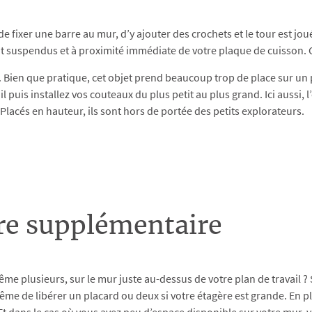
 de fixer une barre au mur, d’y ajouter des crochets et le tour est joué
tent suspendus et à proximité immédiate de votre plaque de cuisson. 
ien que pratique, cet objet prend beaucoup trop de place sur un pla
 puis installez vos couteaux du plus petit au plus grand. Ici aussi, l’
. Placés en hauteur, ils sont hors de portée des petits explorateurs.
ère supplémentaire
me plusieurs, sur le mur juste au-dessus de votre plan de travail ? Si
même de libérer un placard ou deux si votre étagère est grande. En 