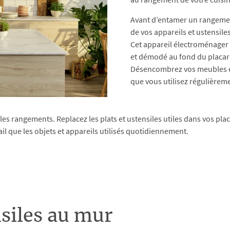
Avant d’entamer un rangemen
de vos appareils et ustensiles
Cet appareil électroménager q
et démodé au fond du placard
Désencombrez vos meubles en 
que vous utilisez régulièreme
er les rangements. Replacez les plats et ustensiles utiles dans vos p
ail que les objets et appareils utilisés quotidiennement.
nsiles au mur