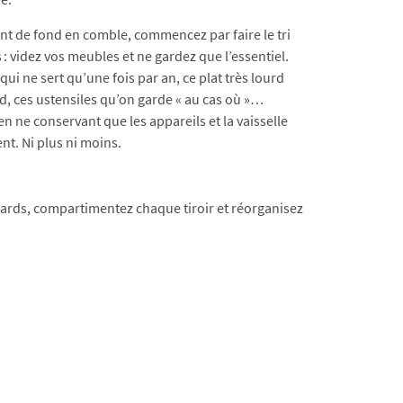
t de fond en comble, commencez par faire le tri
 : videz vos meubles et ne gardez que l’essentiel.
ui ne sert qu’une fois par an, ce plat très lourd
, ces ustensiles qu’on garde « au cas où »…
ne conservant que les appareils et la vaisselle
nt. Ni plus ni moins.
lacards, compartimentez chaque tiroir et réorganisez