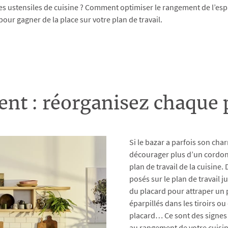
s ustensiles de cuisine ? Comment optimiser le rangement de l’esp
pour gagner de la place sur votre plan de travail.
nt : réorganisez chaque 
Si le bazar a parfois son cha
décourager plus d’un cordon b
plan de travail de la cuisine
posés sur le plan de travail ju
du placard pour attraper un 
éparpillés dans les tiroirs o
placard… Ce sont des signes q
au rangement de votre cuisin