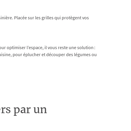
inière. Placée sur les grilles qui protègent vos
ur optimiser l’espace, il vous reste une solution :
 cuisine, pour éplucher et découper des légumes ou
rs par un