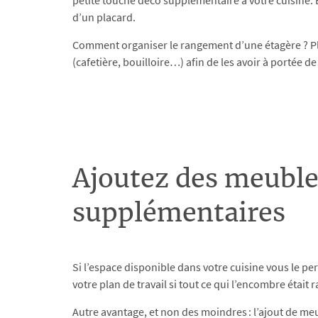
petite touche déco supplémentaire à votre cuisine. E
d’un placard.
Comment organiser le rangement d’une étagère ? Plac
(cafetière, bouilloire…) afin de les avoir à portée d
Ajoutez des meuble
supplémentaires
Si l’espace disponible dans votre cuisine vous le p
votre plan de travail si tout ce qui l’encombre était
Autre avantage, et non des moindres : l’ajout de me