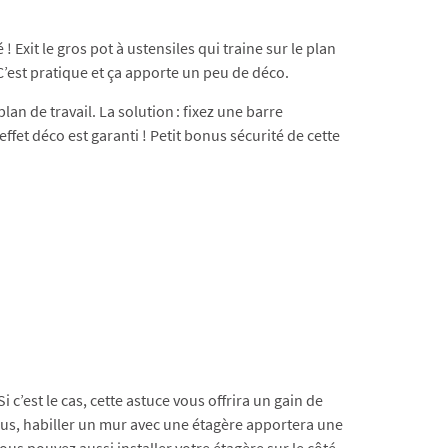
 ! Exit le gros pot à ustensiles qui traine sur le plan
C’est pratique et ça apporte un peu de déco.
n de travail. La solution : fixez une barre
effet déco est garanti ! Petit bonus sécurité de cette
 c’est le cas, cette astuce vous offrira un gain de
plus, habiller un mur avec une étagère apportera une