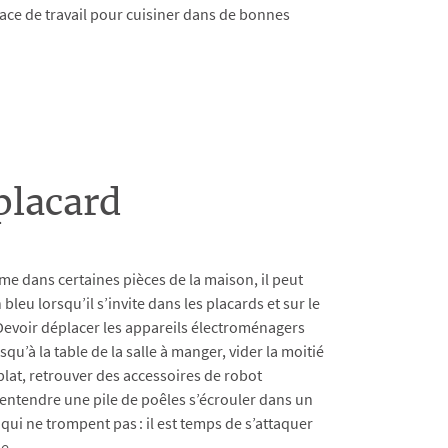
ace de travail pour cuisiner dans de bonnes
placard
rme dans certaines pièces de la maison, il peut
leu lorsqu’il s’invite dans les placards et sur le
. Devoir déplacer les appareils électroménagers
squ’à la table de la salle à manger, vider la moitié
plat, retrouver des accessoires de robot
u entendre une pile de poêles s’écrouler dans un
ui ne trompent pas : il est temps de s’attaquer
e.