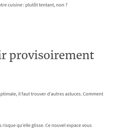
re cuisine : plutôt tentant, non ?
dir provisoirement
optimale, il faut trouver d’autres astuces. Comment
s risque qu’elle glisse. Ce nouvel espace vous