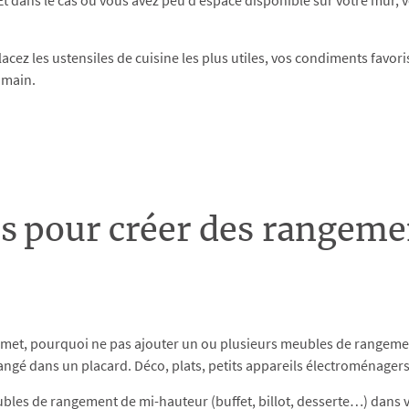
t dans le cas où vous avez peu d’espace disponible sur votre mur, vo
ez les ustensiles de cuisine les plus utiles, vos condiments favor
e main.
s pour créer des rangeme
ermet, pourquoi ne pas ajouter un ou plusieurs meubles de rangemen
 rangé dans un placard. Déco, plats, petits appareils électroménagers
ubles de rangement de mi-hauteur (buffet, billot, desserte…) dans vo