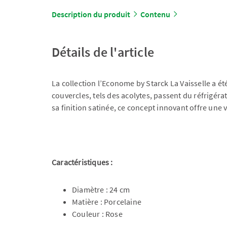
Description du produit
Contenu
Détails de l'article
La collection l’Econome by Starck La Vaisselle a ét
couvercles, tels des acolytes, passent du réfrigérat
sa finition satinée, ce concept innovant offre une
Caractéristiques :
Diamètre : 24 cm
Matière : Porcelaine
Couleur : Rose