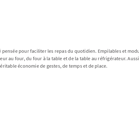
é pensée pour faciliter les repas du quotidien. Empilables et modu
eur au four, du four à la table et de la table au réfrigérateur. Au
 véritable économie de gestes, de temps et de place.