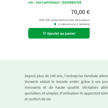
cm - Vert artichaut - DEGRENNE
70,00 €
20% TVA comprise hors frais de livraison
Livraison sous 1 semaine
Ajouter au panier
Depuis plus de 140 ans, l'entreprise familiale all
Vorwerk séduit le monde entier grâce à ses pro
innovants et de haute qualité. Véritables alli
quotidien, et simples d'utilisation ils apportent bie
et confort de vie.