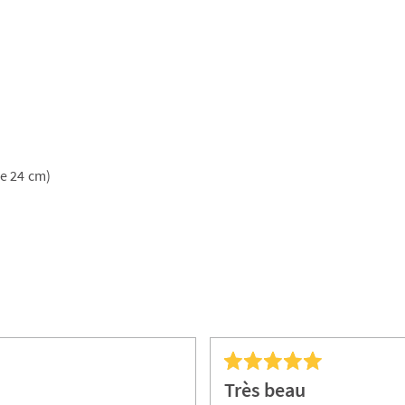
e 24 cm)
Très beau