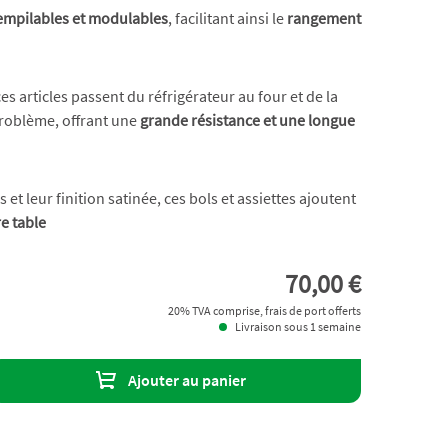
empilables et modulables
, facilitant ainsi le
rangement
ces articles passent du réfrigérateur au four et de la
problème, offrant une
grande résistance et une longue
et leur finition satinée, ces bols et assiettes ajoutent
e table
70,00 €
20% TVA comprise, frais de port offerts
Livraison sous 1 semaine
Ajouter au panier