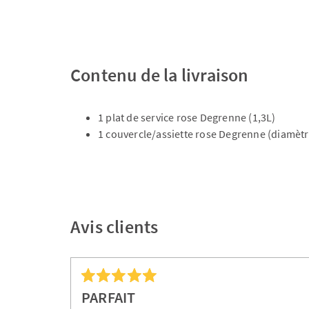
Contenu de la livraison
1 plat de service rose Degrenne (1,3L)
1 couvercle/assiette rose Degrenne (diamètr
Avis clients
PARFAIT