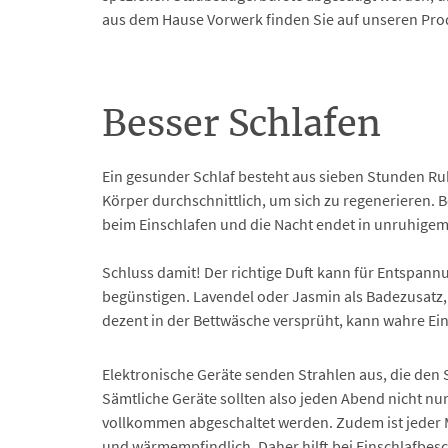
aus dem Hause Vorwerk finden Sie auf unseren Pro
Besser Schlafen
Ein gesunder Schlaf besteht aus sieben Stunden Ruhe
Körper durchschnittlich, um sich zu regenerieren. Be
beim Einschlafen und die Nacht endet in unruhigem
Schluss damit! Der richtige Duft kann für Entspann
begünstigen. Lavendel oder Jasmin als Badezusatz,
dezent in der Bettwäsche versprüht, kann wahre E
Elektronische Geräte senden Strahlen aus, die den 
Sämtliche Geräte sollten also jeden Abend nicht nur
vollkommen abgeschaltet werden. Zudem ist jeder M
und wärmempfindlich. Daher hilft bei Einschlafb