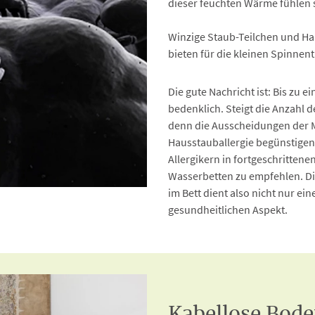
dieser feuchten Wärme fühlen 
Winzige Staub-Teilchen und Ha
bieten für die kleinen Spinnen
Die gute Nachricht ist: Bis zu 
bedenklich. Steigt die Anzahl d
denn die Ausscheidungen der M
Hausstauballergie begünstigen
Allergikern in fortgeschrittene
Wasserbetten zu empfehlen. D
im Bett dient also nicht nur e
gesundheitlichen Aspekt.