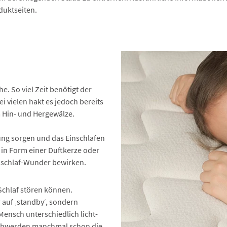
duktseiten.
. So viel Zeit benötigt der
i vielen hakt es jedoch bereits
 Hin- und Hergewälze.
ung sorgen und das Einschlafen
 in Form einer Duftkerze oder
inschlaf-Wunder bewirken.
Schlaf stören können.
 auf ‚standby‘, sondern
ensch unterschiedlich licht-
eschwerden manchmal schon die