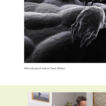
Mikroskopisch kleine Tiere: Milben