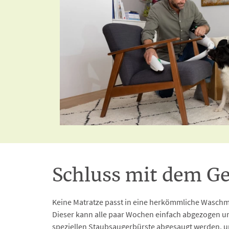
Schluss mit dem G
Keine Matratze passt in eine herkömmliche Wasch
Dieser kann alle paar Wochen einfach abgezogen u
speziellen Staubsaugerbürste abgesaugt werden, u