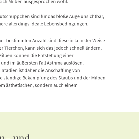
sich Milben ausgesprochen wohl.
utschüppchen sind für das bloße Auge unsichtbar,
tiere allerdings ideale Lebensbedingungen.
einer bestimmten Anzahl sind diese in keinster Weise
er Tierchen, kann sich das jedoch schnell ändern,
ilben können die Entstehung einer
 und im äußersten Fall Asthma auslösen.
n Stadien ist daher die Anschaffung von
ie ständige Bekämpfung des Staubs und der Milben
inem ästhetischen, sondern auch einem