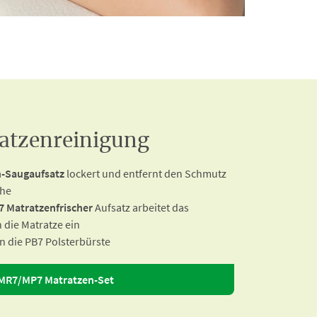
ratzenreinigung
-Saugaufsatz
lockert und entfernt den Schmutz
che
7 Matratzenfrischer
Aufsatz arbeitet das
 die Matratze ein
n die PB7 Polsterbürste
MR7/MP7 Matratzen-Set