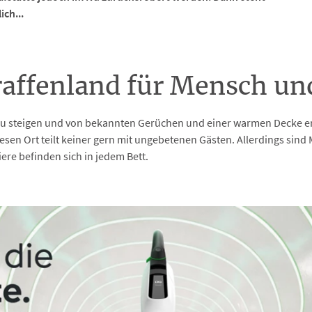
ch...
araffenland für Mensch un
ett zu steigen und von bekannten Gerüchen und einer warmen Decke
n Ort teilt keiner gern mit ungebetenen Gästen. Allerdings sind M
iere befinden sich in jedem Bett.