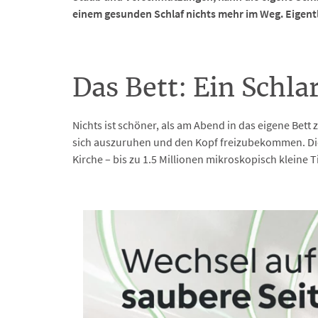
einem gesunden Schlaf nichts mehr im Weg. Eigentli
Das Bett: Ein Schl
Nichts ist schöner, als am Abend in das eigene B
sich auszuruhen und den Kopf freizubekommen. Diese
Kirche – bis zu 1.5 Millionen mikroskopisch kleine T