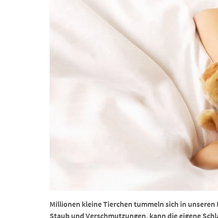
Millionen kleine Tierchen tummeln sich in unsere
Staub und Verschmutzungen, kann die eigene Schla