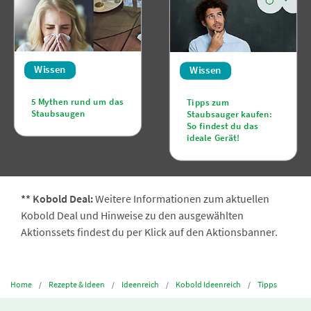
Wissen
Wissen
5 Mythen rund um das
Tipps zum
Staubsaugen
Staubsauger kaufen:
So findest du das
ideale Gerät!
** Kobold Deal:
Weitere Informationen zum aktuellen
Kobold Deal und Hinweise zu den ausgewählten
Aktionssets findest du per Klick auf den Aktionsbanner.
Home
Rezepte & Ideen
Ideenreich
Kobold Ideenreich
Tipps