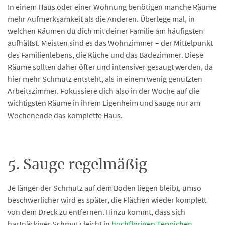
In einem Haus oder einer Wohnung benötigen manche Räume
mehr Aufmerksamkeit als die Anderen. Überlege mal, in
welchen Räumen du dich mit deiner Familie am häufigsten
aufhältst. Meisten sind es das Wohnzimmer – der Mittelpunkt
des Familienlebens, die Küche und das Badezimmer. Diese
Räume sollten daher öfter und intensiver gesaugt werden, da
hier mehr Schmutz entsteht, als in einem wenig genutzten
Arbeitszimmer. Fokussiere dich also in der Woche auf die
wichtigsten Räume in ihrem Eigenheim und sauge nur am
Wochenende das komplette Haus.
5. Sauge regelmäßig
Je länger der Schmutz auf dem Boden liegen bleibt, umso
beschwerlicher wird es später, die Flächen wieder komplett
von dem Dreck zu entfernen. Hinzu kommt, dass sich
hartnäckiger Schmutz leicht in
hochflorigen Teppichen