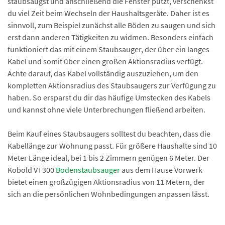
staubsaugst und anschließend die Fenster putzt, verschenkst
du viel Zeit beim Wechseln der Haushaltsgeräte. Daher ist es
sinnvoll, zum Beispiel zunächst alle Böden zu saugen und sich
erst dann anderen Tätigkeiten zu widmen. Besonders einfach
funktioniert das mit einem Staubsauger, der über ein langes
Kabel und somit über einen großen Aktionsradius verfügt.
Achte darauf, das Kabel vollständig auszuziehen, um den
kompletten Aktionsradius des Staubsaugers zur Verfügung zu
haben. So ersparst du dir das häufige Umstecken des Kabels
und kannst ohne viele Unterbrechungen fließend arbeiten.
Beim Kauf eines Staubsaugers solltest du beachten, dass die
Kabellänge zur Wohnung passt. Für größere Haushalte sind 10
Meter Länge ideal, bei 1 bis 2 Zimmern genügen 6 Meter. Der
Kobold VT300
Bodenstaubsauger
aus dem Hause Vorwerk
bietet einen großzügigen Aktionsradius von 11 Metern, der
sich an die persönlichen Wohnbedingungen anpassen lässt.