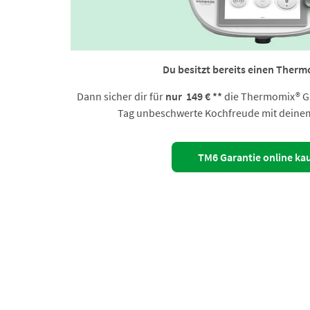
Du besitzt bereits einen Ther
Dann sicher dir für
nur 149 € **
die Thermomix® Ga
Tag unbeschwerte Kochfreude mit deine
TM6 Garantie online ka