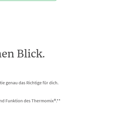
en Blick.
ie genau das Richtige für dich.
 und Funktion des Thermomix®.**