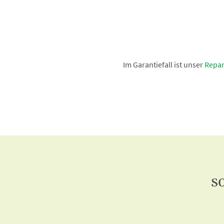
Im Garantiefall ist unser
Repar
s