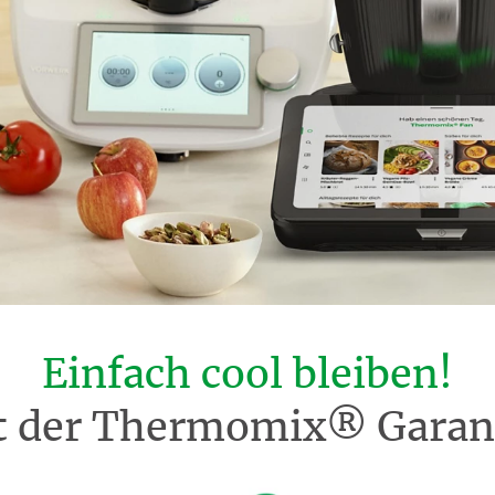
Einfach cool bleiben!
t der Thermomix® Garant