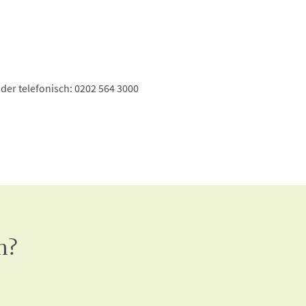
der telefonisch: 0202 564 3000
n?