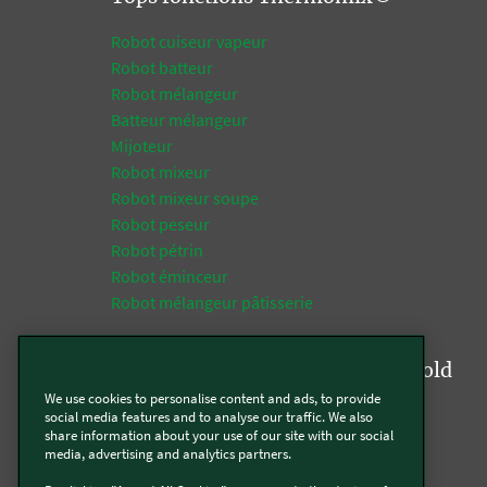
Robot cuiseur vapeur
Robot batteur
Robot mélangeur
Batteur mélangeur
Mijoteur
Robot mixeur
Robot mixeur soupe
Robot peseur
Robot pétrin
Robot éminceur
Robot mélangeur pâtisserie
Tops fonctions de la gamme Kobold
We use cookies to personalise content and ads, to provide
Aspirateur
social media features and to analyse our traffic. We also
share information about your use of our site with our social
Aspirateur multifonction
media, advertising and analytics partners.
Aspirateur laveur