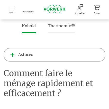
Recherche
Menu
Conseiller
Panier
Kobold
Thermomix®
Astuces
Comment faire le
ménage rapidement et
efficacement ?