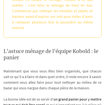
oublier : c'est faire le ménage de haut en bas.
Commencez par nettoyer les meubles et objets en
hauteur avant d'aspirer vos sols pour éviter d'avoir
à ramasser plusieurs fois la poussière au même
endroit.
L'astuce ménage de l'équipe Kobold : le
panier
Maintenant que vous vous êtes bien organisés, que chacun
sait ce qu’il a à faire et dans quel ordre, il reste encore à savoir
comment vous allez faire pour tout nettoyer au milieu de ce
bazar qui vous nargue dans chaque pièce de la maison.
La bonne idée est de se servir d’
un grand panier pour y mettre
tout ce qui doit être rangé
et qui n’appartient pas à la pièce où