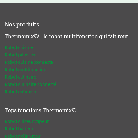
Nos produits
Thermomix® : le robot multifonction qui fait tout
Robot cuisine
Robot pâtissier
Robot cuisine connecté
Robot multifonction
Robot culinaire
Robot culinaire connecté
Robot ménager
Tops fonctions Thermomix®
Robot cuiseur vapeur
Robot batteur
Robot mélangeur