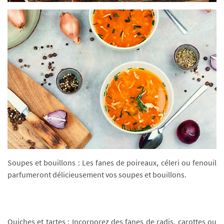
Soupes et bouillons : Les fanes de poireaux, céleri ou fenouil
parfumeront délicieusement vos soupes et bouillons.
Quiches et tartes : Incorporez des fanes de radis, carottes ou