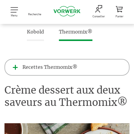
Recherche
Menu
Conseiller
Panier
Kobold
Thermomix®
Recettes Thermomix®
Crème dessert aux deux
saveurs au Thermomix®