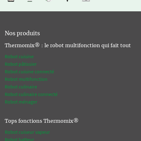
Nos produits
Thermomix® : le robot multifonction qui fait tout
Robot cuisine
Robot pâtissier
Robot cuisine connecté
Robot multifonction
Robot culinaire
Robot culinaire connecté
Robot ménager
Tops fonctions Thermomix®
Robot cuiseur vapeur
Robot batteur