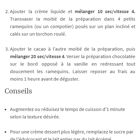
Ajouter la crème liquide et
mélanger 10 sec/vitesse 4.
Transvaser la moitié de la préparation dans 4 petits
ramequins (ou un compotier) posés sur un plan incliné et
calés sur un torchon roulé.
Ajouter le cacao à l’autre moitié de la préparation, puis
mélanger 20 sec/vitesse 4
. Verser la préparation chocolatée
sur le bord opposé à la vanille en redressant tout
doucement les ramequins. Laisser reposer au frais au
moins 1 heure avant de déguster.
Conseils
Augmentez ou réduisez le temps de cuisson d'1 minute
selon la texture désirée.
Pour une crème dessert plus légère, remplacez le sucre par
de l'édulcorant et le lait entier par du lait écrémé.