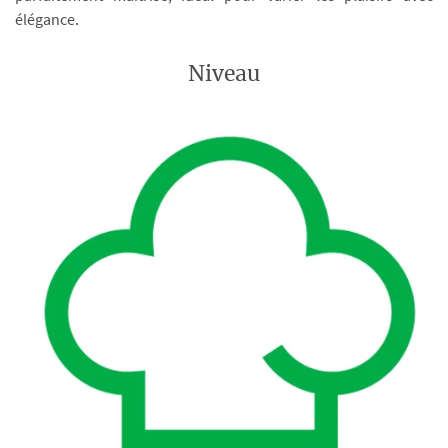
élégance.
Niveau