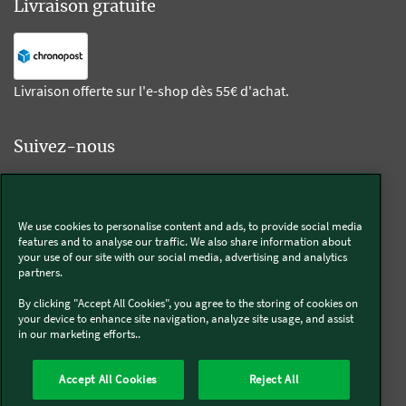
Livraison gratuite
Livraison offerte sur l'e-shop dès 55€ d'achat.
Suivez-nous
Kobold
We use cookies to personalise content and ads, to provide social media
features and to analyse our traffic. We also share information about
your use of our site with our social media, advertising and analytics
partners.
Thermomix®
By clicking "Accept All Cookies", you agree to the storing of cookies on
your device to enhance site navigation, analyze site usage, and assist
in our marketing efforts..
Accept All Cookies
Reject All
Qui sommes-nous
Mentions légales & CGU
CGV