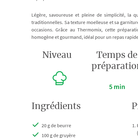
Légère, savoureuse et pleine de simplicité, la q
traditionnelles. Sa texture moelleuse et sa garnitur
occasions. Grâce au Thermomix, cette préparatio
homogène et gourmand, idéal pour un repas rapide 
Niveau
Temps de
préparatio
5 min
Ingrédients
P
20 g de beurre
100 g de gruyère