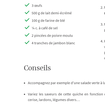
3 œufs
500 g de lait demi-écrémé
100 g de farine de blé
¼ c. à café de sel
2 pincées de poivre moulu
4 tranches de jambon blanc
Conseils
Accompagnez par exemple d'une salade verte à la
Variez les saveurs de cette quiche en fonction
cerise, lardons, légumes divers…