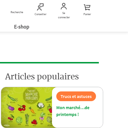
Recherche
Nous contacter
Se
Conseiller
Panier
connecter
E-shop
Articles populaires
Trucs et astuces
Mon marché…de
printemps !