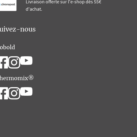
Livraison offerte sur l'e-shop dès 55€
d'achat.
uivez-nous
obold
hermomix®