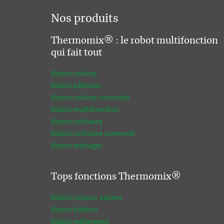
Nos produits
Thermomix® : le robot multifonction
qui fait tout
Robot cuisine
Robot pâtissier
Robot cuisine connecté
Robot multifonction
Robot culinaire
Robot culinaire connecté
Robot ménager
Tops fonctions Thermomix®
Robot cuiseur vapeur
Robot batteur
Robot mélangeur