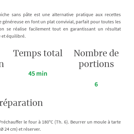
uiche sans pâte est une alternative pratique aux recettes
e généreuse en font un plat convivial, parfait pour toutes les
n se réalise facilement tout en garantissant un résultat
et équilibré.
Temps total
Nombre de
n
portions
45 min
6
réparation
Préchauffer le four à 180°C (Th. 6). Beurrer un moule à tarte
(Ø 24 cm) et réserver.