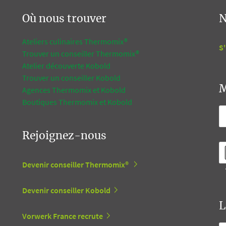
Où nous trouver
N
Ateliers culinaires Thermomix®
S'
Trouver un conseiller Thermomix®
Atelier découverte Kobold
Trouver un conseiller Kobold
M
Agences Thermomix et Kobold
Boutiques Thermomix et Kobold
Rejoignez-nous
Devenir conseiller Thermomix®
Devenir conseiller Kobold
L
Vorwerk France recrute