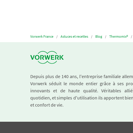
Vorwerk France
Astuces et recettes
Blog
Thermomix®
Depuis plus de 140 ans, l'entreprise familiale all
Vorwerk séduit le monde entier grâce à ses pro
innovants et de haute qualité. Véritables alli
quotidien, et simples d'utilisation ils apportent bie
et confort de vie.