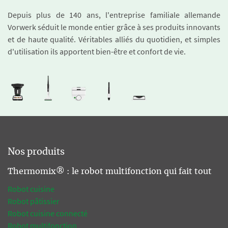
Depuis plus de 140 ans, l'entreprise familiale allemande
Vorwerk séduit le monde entier grâce à ses produits innovants
et de haute qualité. Véritables alliés du quotidien, et simples
d'utilisation ils apportent bien-être et confort de vie.
Nos produits
Thermomix® : le robot multifonction qui fait tout
Robot cuisine
Robot pâtissier
Robot cuisine connecté
Robot multifonction