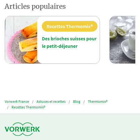
Articles populaires
Recettes Thermomix®
Des brioches suisses pour
le petit-déjeuner
Vorwerk France
Astuces et recettes
Blog
Thermomix®
Recettes Thermomix®