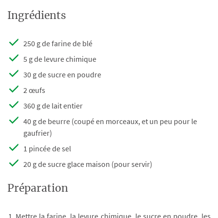
Ingrédients
250 g de farine de blé
5 g de levure chimique
30 g de sucre en poudre
2 œufs
360 g de lait entier
40 g de beurre (coupé en morceaux, et un peu pour le
gaufrier)
1 pincée de sel
20 g de sucre glace maison (pour servir)
Préparation
Mettre la farine, la levure chimique, le sucre en poudre, les