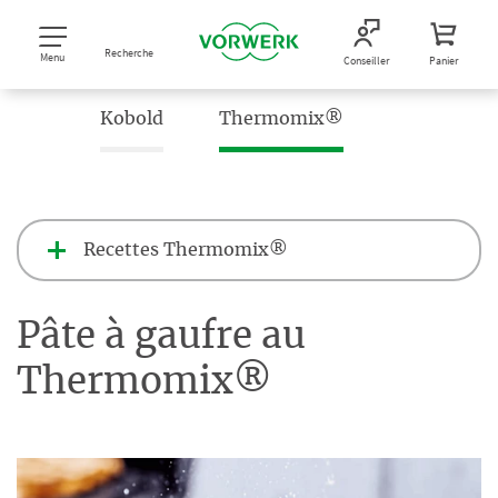
Recherche
Menu
Conseiller
Panier
Kobold
Thermomix®
Recettes Thermomix®
Pâte à gaufre au
Thermomix®