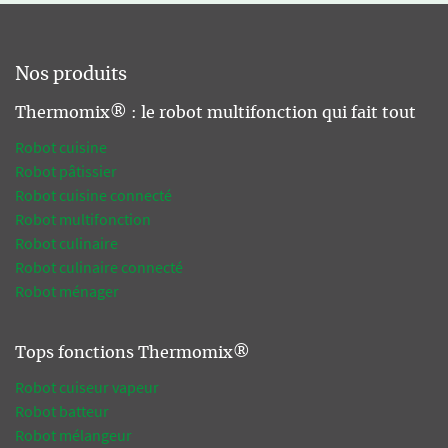
Nos produits
Thermomix® : le robot multifonction qui fait tout
Robot cuisine
Robot pâtissier
Robot cuisine connecté
Robot multifonction
Robot culinaire
Robot culinaire connecté
Robot ménager
Tops fonctions Thermomix®
Robot cuiseur vapeur
Robot batteur
Robot mélangeur