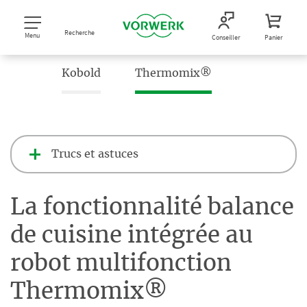
Recherche
Menu
Conseiller
Panier
Kobold
Thermomix®
Trucs et astuces
La fonctionnalité balance
de cuisine intégrée au
robot multifonction
Thermomix®