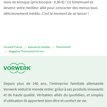
mois en kiosque (prix kiosque : 6,90 €) ! Ce bimensuel va
devenir votre meilleur allié pour concocter des menus tous
délicieusement inédits. C’est le moment de se lancer !
Vorwerk France
Astuces et recettes
Thermomix®
Magazine Thermomix® et moi
Depuis plus de 140 ans, l'entreprise familiale allemande
Vorwerk séduit le monde entier grâce à ses produits innovants
et de haute qualité. Véritables alliés du quotidien, et simples
d'utilisation ils apportent bien-être et confort de vie.