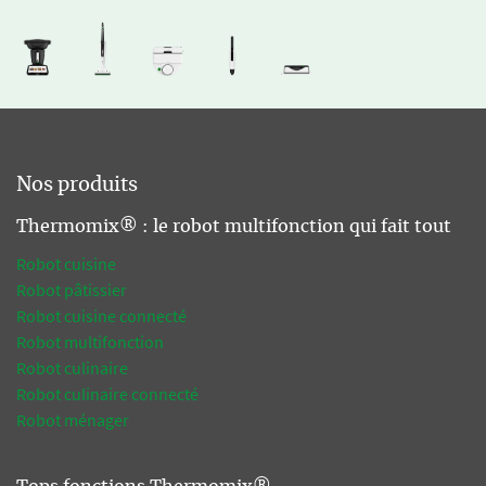
Nos produits
Thermomix® : le robot multifonction qui fait tout
Robot cuisine
Robot pâtissier
Robot cuisine connecté
Robot multifonction
Robot culinaire
Robot culinaire connecté
Robot ménager