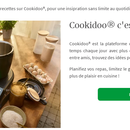
 recettes sur Cookidoo®, pour une insipration sans limite au quoti
Cookidoo® c'es
Cookidoo® est la plateforme
temps chaque jour avec plus d
entre amis, trouvez des idées p
Planifiez vos repas, limitez le
plus de plaisir en cuisine !