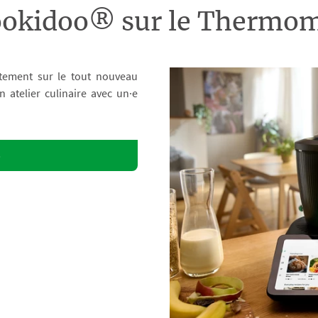
ookidoo® sur le Therm
tement sur le tout nouveau
atelier culinaire avec un·e
o