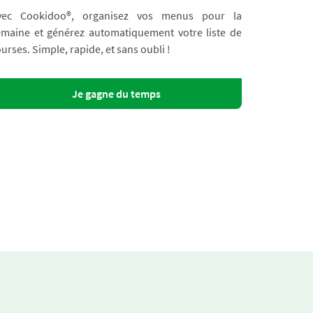
vec Cookidoo®, organisez vos menus pour la
emaine et générez automatiquement votre liste de
urses. Simple, rapide, et sans oubli !
Je gagne du temps