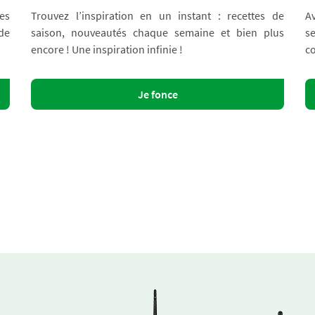
es
Trouvez l’inspiration en un instant : recettes de
A
 de
saison, nouveautés chaque semaine et bien plus
s
encore ! Une inspiration infinie !
co
Je fonce