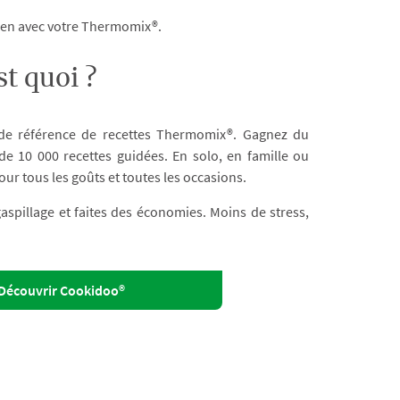
dien avec votre Thermomix®.
t quoi ?
 de référence de recettes Thermomix®. Gagnez du
e 10 000 recettes guidées. En solo, en famille ou
our tous les goûts et toutes les occasions.
 gaspillage et faites des économies. Moins de stress,
Découvrir Cookidoo®