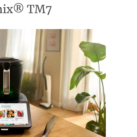
omix® TM7