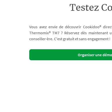
Testez C
Vous avez envie de découvrir Cookidoo® direc
Thermomix® TM7 ? Réservez dès maintenant un 
conseiller·ère. C'est gratuit et sans engagement !
Organiser une dém