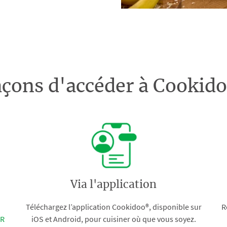
açons d'accéder à Cooki
Via l'application
Téléchargez l’application Cookidoo®, disponible sur
R
FR
iOS et Android, pour cuisiner où que vous soyez.