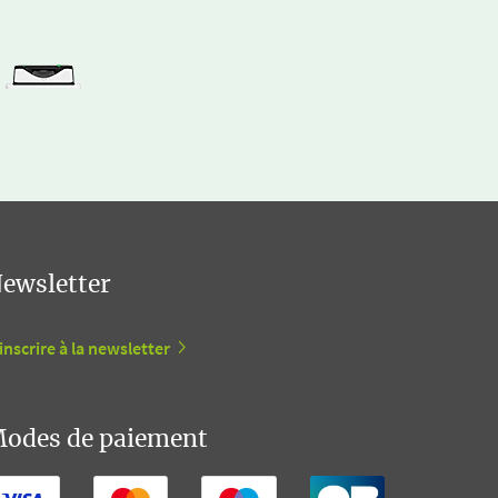
ewsletter
inscrire à la newsletter
odes de paiement