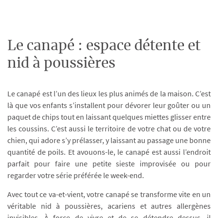
Le canapé : espace détente et
nid à poussières
Le canapé est l’un des lieux les plus animés de la maison. C’est
là que vos enfants s’installent pour dévorer leur goûter ou un
paquet de chips tout en laissant quelques miettes glisser entre
les coussins. C’est aussi le territoire de votre chat ou de votre
chien, qui adore s’y prélasser, y laissant au passage une bonne
quantité de poils. Et avouons-le, le canapé est aussi l’endroit
parfait pour faire une petite sieste improvisée ou pour
regarder votre série préférée le week-end.
Avec tout ce va-et-vient, votre canapé se transforme vite en un
véritable nid à poussières, acariens et autres allergènes
invisibles. À force de vivre et de se détendre dessus, il