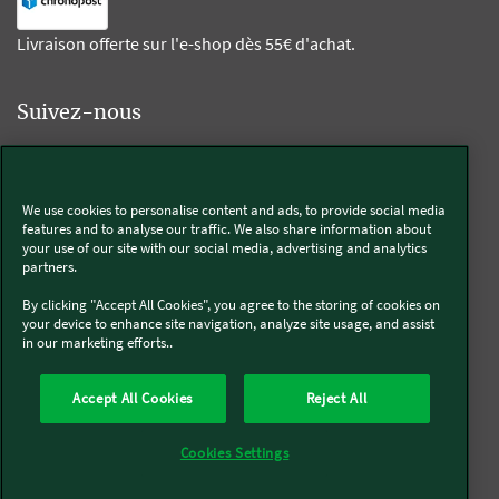
Livraison offerte sur l'e-shop dès 55€ d'achat.
Suivez-nous
Kobold
We use cookies to personalise content and ads, to provide social media
features and to analyse our traffic. We also share information about
your use of our site with our social media, advertising and analytics
partners.
Thermomix®
By clicking "Accept All Cookies", you agree to the storing of cookies on
your device to enhance site navigation, analyze site usage, and assist
in our marketing efforts..
Accept All Cookies
Reject All
Qui sommes-nous
Mentions légales & CGU
CGV
Conditions générales de réparation
Politique de Cookies
Newsletter
Cookies Settings
Politique de protection des données
Politique de retour
Accessibilité