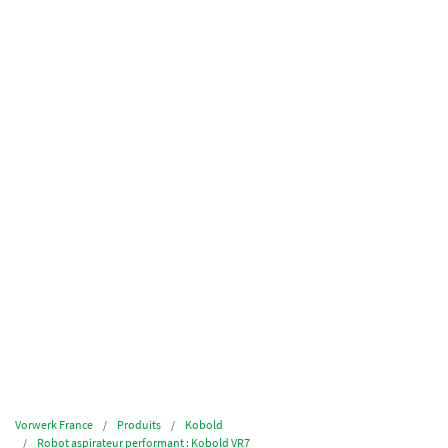
Vorwerk France
Produits
Kobold
Robot aspirateur performant : Kobold VR7