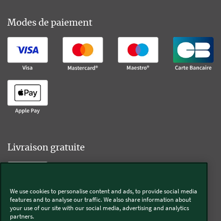
Modes de paiement
Livraison gratuite
We use cookies to personalise content and ads, to provide social media
Livraison offerte sur l'e-shop dès 55€ d'achat.
features and to analyse our traffic. We also share information about
your use of our site with our social media, advertising and analytics
partners.