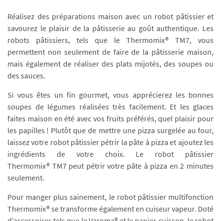
Réalisez des préparations maison avec un robot pâtissier et
savourez le plaisir de la pâtisserie au goût authentique. Les
robots pâtissiers, tels que le Thermomix® TM7, vous
permettent non seulement de faire de la pâtisserie maison,
mais également de réaliser des plats mijotés, des soupes ou
des sauces.
Si vous êtes un fin gourmet, vous apprécierez les bonnes
soupes de légumes réalisées très facilement. Et les glaces
faites maison en été avec vos fruits préférés, quel plaisir pour
les papilles ! Plutôt que de mettre une pizza surgelée au four,
laissez votre robot pâtissier pétrir la pâte à pizza et ajoutez les
ingrédients de votre choix. Le robot pâtissier
Thermomix® TM7 peut pétrir votre pâte à pizza en 2 minutes
seulement.
Pour manger plus sainement, le robot pâtissier multifonction
Thermomix® se transforme également en cuiseur vapeur. Doté
d’accessoires tels que le Varoma® et le panier cuisson, le robot