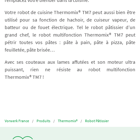
remplacez votre blender dans la cuisine.
Votre robot de cuisine Thermomix® TM7 peut aussi bien être
utilisé pour sa fonction de hachoir, de cuiseur vapeur, de
batteur ou de fouet électrique. Tel le robot pâtissier d’un
grand chef, le robot multifonction Thermomix® TM7 peut
pétrir toutes vos pâtes : pâte à pain, pâte à pizza, pâte
feuilletée, pâte brisée…
Avec ses couteaux aux lames affutées et son moteur ultra
puissant, rien ne résiste au robot multifonction
Thermomix® TM7 !
Vorwerk France
Produits
Thermomix®
Robot Pâtissier