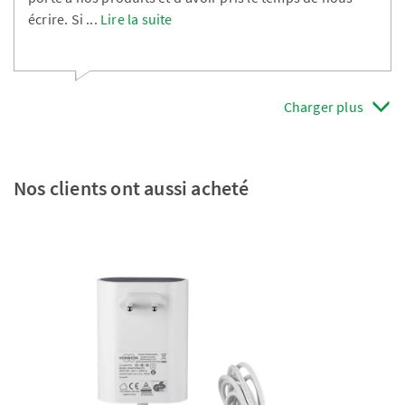
écrire. Si
...
Lire la suite
Charger plus
Nos clients ont aussi acheté