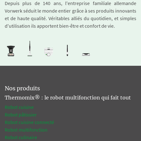
Depuis plus de 140 ans, l'entreprise familiale allemande
Vorwerk séduit le monde entier grâce à ses produits innovants
et de haute qualité. Véritables alliés du quotidien, et simples
d'utilisation ils apportent bien-être et confort de vie.
Nos produits
Thermomix® : le robot multifonction qui fait tout
Robot cuisine
Robot pâtissier
Robot cuisine connecté
Robot multifonction
Robot culinaire