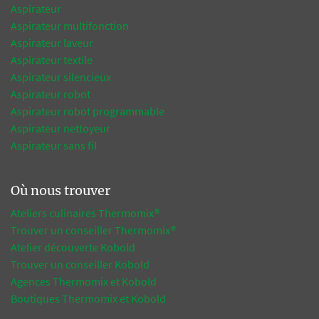
Aspirateur
Aspirateur multifonction
Aspirateur laveur
Aspirateur textile
Aspirateur silencieux
Aspirateur robot
Aspirateur robot programmable
Aspirateur nettoyeur
Aspirateur sans fil
Où nous trouver
Ateliers culinaires Thermomix®
Trouver un conseiller Thermomix®
Atelier découverte Kobold
Trouver un conseiller Kobold
Agences Thermomix et Kobold
Boutiques Thermomix et Kobold