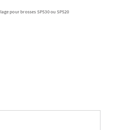
relage pour brosses SP530 ou SP520