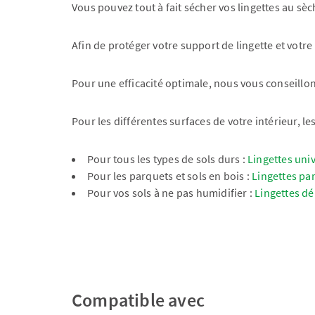
Vous pouvez tout à fait sécher vos lingettes au sèc
Afin de protéger votre support de lingette et votre
Pour une efficacité optimale, nous vous conseillon
Pour les différentes surfaces de votre intérieur, le
Pour tous les types de sols durs :
Lingettes univ
Pour les parquets et sols en bois :
Lingettes pa
Pour vos sols à ne pas humidifier :
Lingettes dé
Compatible avec