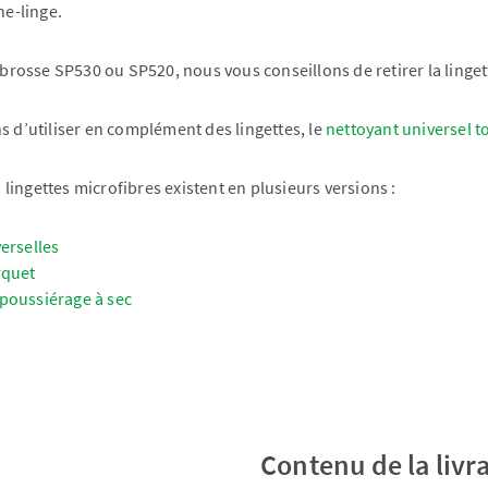
he-linge.
 brosse SP530 ou SP520, nous vous conseillons de retirer la linget
s d’utiliser en complément des lingettes, le
nettoyant universel t
s lingettes microfibres existent en plusieurs versions :
erselles
rquet
poussiérage à sec
Contenu de la livr