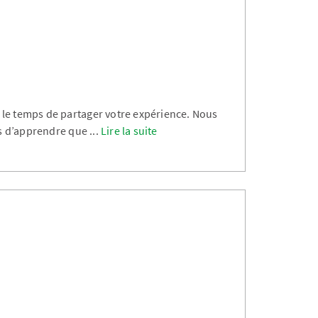
is le temps de partager votre expérience. Nous
s d’apprendre que
...
Lire la suite