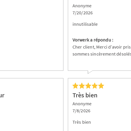
Anonyme
7/20/2026
innutilisable
Vorwerk a répondu :
Cher client, Merci d’avoir pr
sommes sincèrement désolé
ur
Très bien
Anonyme
7/8/2026
Très bien