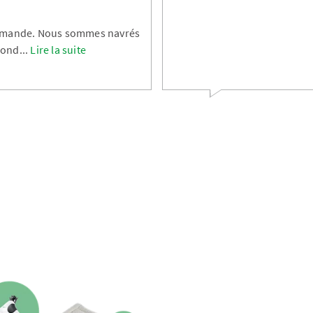
ommande. Nous sommes navrés
pond
...
Lire la suite