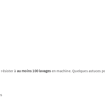
 résister à
au moins 100 lavages
en machine. Quelques astuces pou
es