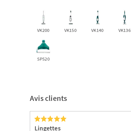
VK200
VK150
VK140
VK136
SP520
Avis clients
Lingettes