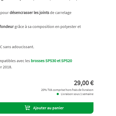
s pour
désencrasser les joints
de carrelage
ofondeur
grâce à sa composition en polyester et
C sans adoucissant.
patibles avec les
brosses SP530 et SP520
r 2018.
29,00 €
20% TVA comprise hors frais de livraison
Livraison sous 1 semaine
Ajouter au panier