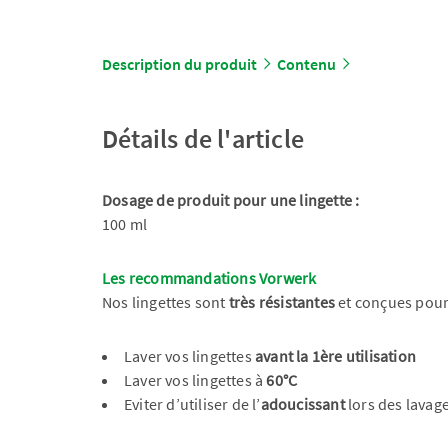
Description du produit
Contenu
Détails de l'article
Dosage de produit pour une lingette :
100 ml
Les recommandations Vorwerk
Nos lingettes sont
très résistantes
et conçues pour
Laver vos lingettes
avant la 1ère utilisation
Laver vos lingettes à
60°C
Eviter d’utiliser de l’
adoucissant
lors des lavag