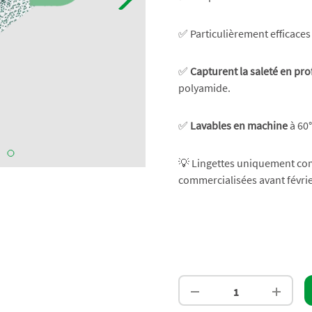
✅ Particulièrement efficace
✅
Capturent la saleté en pr
polyamide.
✅
Lavables en machine
à 60°
💡 Lingettes uniquement com
commercialisées avant févrie