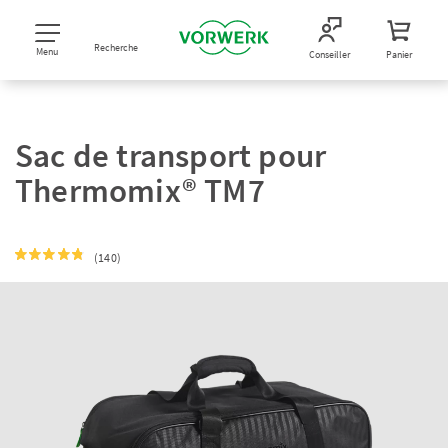
Recherche
Menu
Conseiller
Panier
Sac de transport pour
Thermomix® TM7
(140)