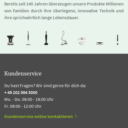
Bereits seit 140 Jahren überzeugen unsere Produkte Millionen
von Familien durch ihre überlegene, innovative Technik und
ihre sprichwörtlich lange Lebensdauer.
Kundenservice
Du hast Fragen? Wir sind gerne für dich da:
+ 49 202 564 3000
Mo. - Do. 08:00 - 18:00 Uhr
Fr. 08:00 - 12:00 Uhr
Kundenservice online kontaktieren