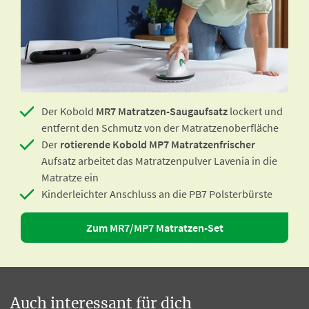
Der Kobold
MR7 Matratzen-Saugaufsatz
lockert und
entfernt den Schmutz von der Matratzenoberfläche
Der
rotierende Kobold MP7 Matratzenfrischer
Aufsatz arbeitet das Matratzenpulver Lavenia in die
Matratze ein
Kinderleichter Anschluss an die PB7 Polsterbürste
Zum MR7/MP7 Matratzen-Set
Auch interessant für dich