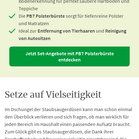
Bodenerkennung für perfekt saubere Hartböden und
Teppiche
Die
PB7 Polsterbürste
sorgt für tiefenreine Polster
und Matratzen
Ideal zur
Entfernung von Tierhaaren
und
Reinigung
von Autositzen
Jetzt Set-Angebote mit PB7 Polsterbürste
entdecken
Setze auf Vielseitigkeit
Im Dschungel der Staubsaugerdüsen kann man schon einmal
den Überblick verlieren und sich fragen, ob man wirklich für
jeden Bereich im Haushalt einen passenden Aufsatz braucht.
Zum Glück gibt es Staubsaugerdüsen, die Dank ihrer
Beschaffenheit und Bauweise vielseitig einsetzbar sind. Die