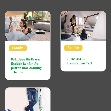
Familie
Familie
VB100 Akku-
Putztipps für Paare:
Staubsauger Test
Endlich konfliktfrei
putzen und Ordnung
schaffen