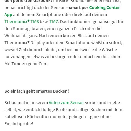
den perfekten Garpunkt
im Blick. Sobald dieser erreicht ist,
benachrichtigt dich der Sensor –
smart per
Cooking Center
App
auf deinem Smartphone oder direkt auf deinem
Thermomix® TM6
bzw.
TM7
. Das funktioniert genauso gut für
den Sonntagsbraten, einen ganzen Fisch oder die
Weihnachtsgans. Nach einem kurzen Blick auf deinen
Themromix® Display oder dein Smartphone weißt du sofort,
wieviel Zeit dir noch bleibt, um beispielsweise die Wäsche
aufzuhängen, etwas zu besorgen oder einfach ein bisschen
Me-Time zu genießen.
So einfach geht smartes Backen!
Schau mal in unserem
Video zum Sensor
vorbei und erlebe
selbst, wie einfach fluffige Brote und saftige Kuchen mit dem
kabellosen Küchenthermometer gelingen – ganz ohne
Einstichprobe!