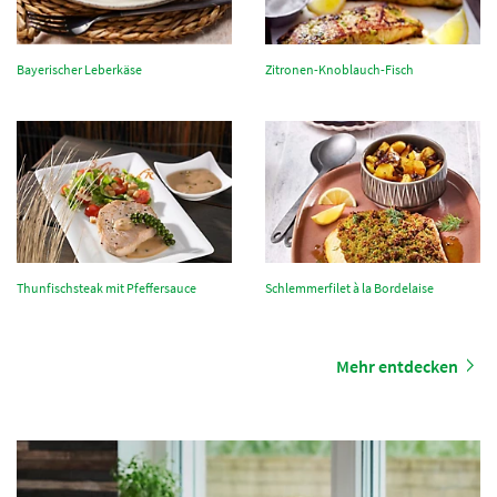
Bayerischer Leberkäse
Zitronen-Knoblauch-Fisch
Thunfischsteak mit Pfeffersauce
Schlemmerfilet à la Bordelaise
Mehr entdecken