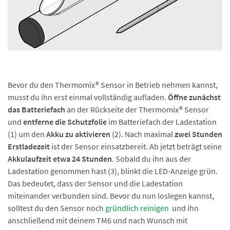
Bevor du den Thermomix® Sensor in Betrieb nehmen kannst,
musst du ihn erst einmal vollständig aufladen.
Öffne zunächst
das Batteriefach
an der Rückseite der Thermomix® Sensor
und
entferne die Schutzfolie
im Batteriefach der Ladestation
(1) um den
Akku zu aktivieren
(2). Nach maximal
zwei Stunden
Erstladezeit
ist der Sensor einsatzbereit. Ab jetzt beträgt seine
Akkulaufzeit etwa 24 Stunden
. Sobald du ihn aus der
Ladestation genommen hast (3), blinkt die LED-Anzeige grün.
Das bedeutet, dass der Sensor und die Ladestation
miteinander verbunden sind. Bevor du nun loslegen kannst,
solltest du den Sensor noch
gründlich reinigen
und ihn
anschließend mit deinem TM6 und nach Wunsch mit