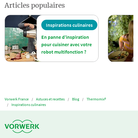
Articles populaires
Inspirations culinaires
En panne d’inspiration
pour cuisiner avec votre
robot multifonction ?
Vorwerk France
Astuces et recettes
Blog
Thermomix®
Inspirations culinaires