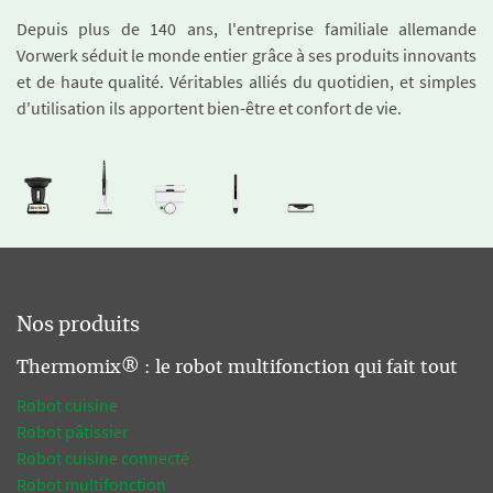
Depuis plus de 140 ans, l'entreprise familiale allemande
Vorwerk séduit le monde entier grâce à ses produits innovants
et de haute qualité. Véritables alliés du quotidien, et simples
d'utilisation ils apportent bien-être et confort de vie.
Nos produits
Thermomix® : le robot multifonction qui fait tout
Robot cuisine
Robot pâtissier
Robot cuisine connecté
Robot multifonction