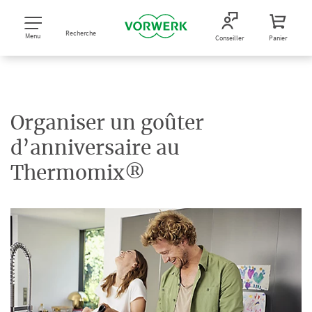
Recherche
Menu
Conseiller
Panier
Organiser un goûter
d’anniversaire au
Thermomix®