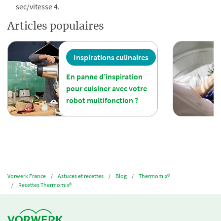
sec/vitesse 4.
Articles populaires
Inspirations culinaires
En panne d’inspiration
pour cuisiner avec votre
robot multifonction ?
Vorwerk France
Astuces et recettes
Blog
Thermomix®
Recettes Thermomix®