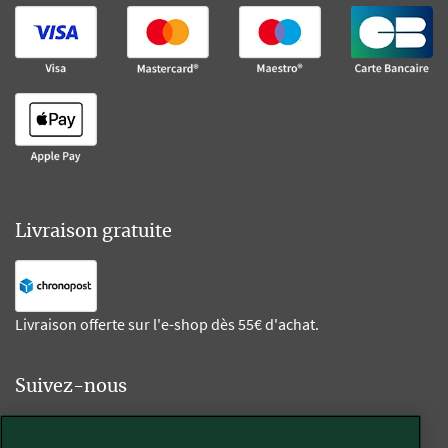
Livraison gratuite
Livraison offerte sur l'e-shop dès 55€ d'achat.
Suivez-nous
Kobold