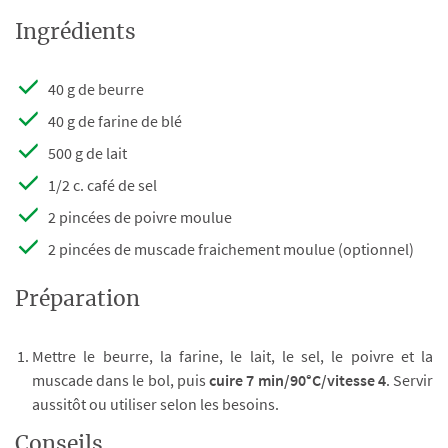
Ingrédients
40 g de beurre
40 g de farine de blé
500 g de lait
1/2 c. café de sel
2 pincées de poivre moulue
2 pincées de muscade fraichement moulue (optionnel)
Préparation
Mettre le beurre, la farine, le lait, le sel, le poivre et la
muscade dans le bol, puis
cuire 7 min/90°C/vitesse 4
. Servir
aussitôt ou utiliser selon les besoins.
Conseils