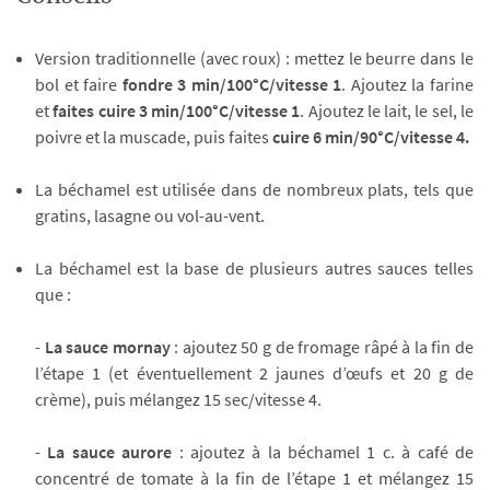
Version traditionnelle (avec roux) : mettez le beurre dans le
bol et faire
fondre 3 min/100°C/vitesse 1
. Ajoutez la farine
et
faites cuire 3 min/100°C/vitesse 1
. Ajoutez le lait, le sel, le
poivre et la muscade, puis faites
cuire 6 min/90°C/vitesse 4.
La béchamel est utilisée dans de nombreux plats, tels que
gratins, lasagne ou vol-au-vent.
La béchamel est la base de plusieurs autres sauces telles
que :
-
La sauce mornay
: ajoutez 50 g de fromage râpé à la fin de
l’étape 1 (et éventuellement 2 jaunes d’œufs et 20 g de
crème), puis mélangez 15 sec/vitesse 4.
-
La sauce aurore
: ajoutez à la béchamel 1 c. à café de
concentré de tomate à la fin de l’étape 1 et mélangez 15