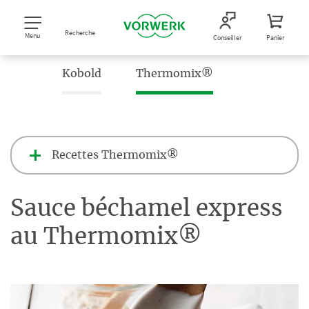
Recherche
Menu
Conseiller
Panier
Kobold
Thermomix®
Recettes Thermomix®
Sauce béchamel express
au Thermomix®