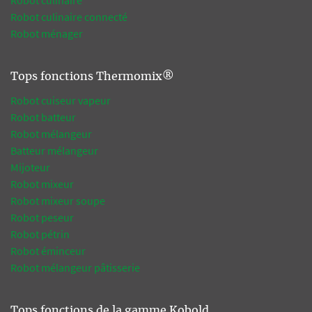
Robot culinaire
Robot culinaire connecté
Robot ménager
Tops fonctions Thermomix®
Robot cuiseur vapeur
Robot batteur
Robot mélangeur
Batteur mélangeur
Mijoteur
Robot mixeur
Robot mixeur soupe
Robot peseur
Robot pétrin
Robot éminceur
Robot mélangeur pâtisserie
Tops fonctions de la gamme Kobold