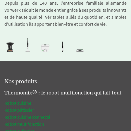
Depuis plus de 140 ans, l'entreprise familiale allemande
Vorwerk séduit le monde entier grâce à ses produits innovants
et de haute qualité. Véritables alliés du quotidien, et simples
d'utilisation ils apportent bien-être et confort de vie.
Nos produits
Thermomix® : le robot multifonction qui fait tout
Robot cuisine
Robot pâtissier
Robot cuisine connecté
Robot multifonction