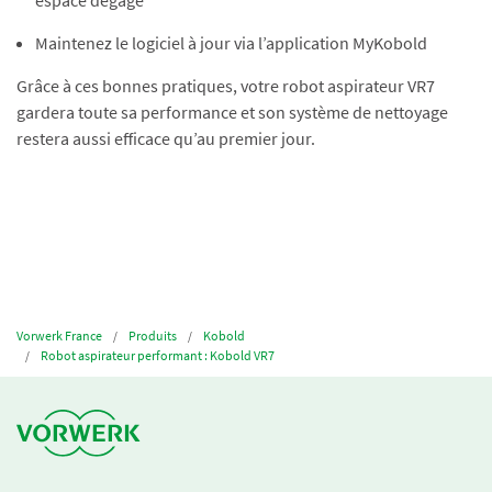
espace dégagé
Maintenez le logiciel à jour via l’application MyKobold
Grâce à ces bonnes pratiques, votre robot aspirateur VR7
gardera toute sa performance et son système de nettoyage
restera aussi efficace qu’au premier jour.
Vorwerk France
Produits
Kobold
Robot aspirateur performant : Kobold VR7