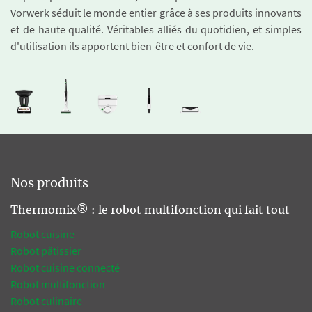
Vorwerk séduit le monde entier grâce à ses produits innovants
et de haute qualité. Véritables alliés du quotidien, et simples
d'utilisation ils apportent bien-être et confort de vie.
Nos produits
Thermomix® : le robot multifonction qui fait tout
Robot cuisine
Robot pâtissier
Robot cuisine connecté
Robot multifonction
Robot culinaire