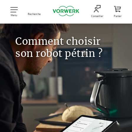
Recherche
Menu
Conseiller
Panier
Comment choisir
son robot pétrin ?