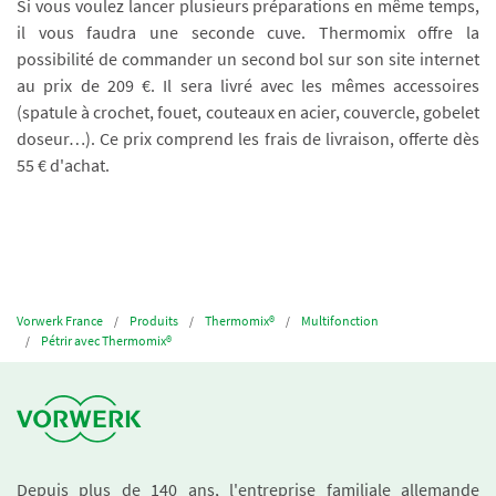
Si vous voulez lancer plusieurs préparations en même temps,
il vous faudra une seconde cuve. Thermomix offre la
possibilité de commander un second bol sur son site internet
au prix de 209 €. Il sera livré avec les mêmes accessoires
(spatule à crochet, fouet, couteaux en acier, couvercle, gobelet
doseur…). Ce prix comprend les frais de livraison, offerte dès
55 € d'achat.
Vorwerk France
Produits
Thermomix®
Multifonction
Pétrir avec Thermomix®
Depuis plus de 140 ans, l'entreprise familiale allemande