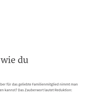
 wie du
er für das geliebte Familienmitglied nimmt man
hen kannst? Das Zauberwort lautet Reduktion: