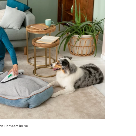
en Tierhaare im Nu