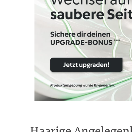
Haarige Angelegenh