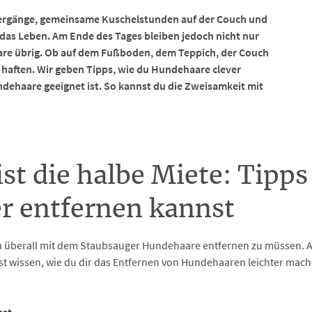
iergänge, gemeinsame Kuschelstunden auf der Couch und
das Leben. Am Ende des Tages bleiben jedoch nicht nur
re übrig. Ob auf dem Fußboden, dem Teppich, der Couch
l haften. Wir geben Tipps, wie du Hundehaare clever
dehaare geeignet ist. So kannst du die Zweisamkeit mit
st die halbe Miete: Tipps
r entfernen kannst
h überall mit dem Staubsauger Hundehaare entfernen zu müssen. Ab
est wissen, wie du dir das Entfernen von Hundehaaren leichter mac
est