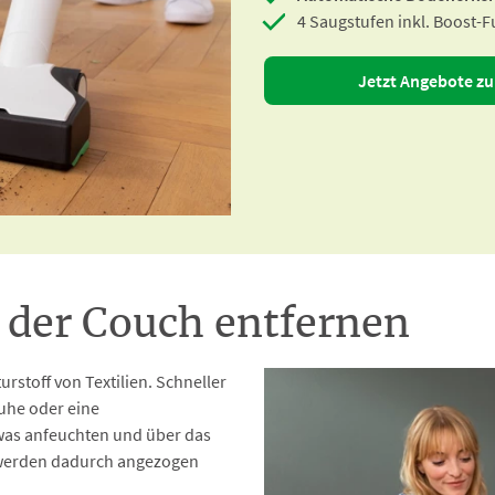
4 Saugstufen inkl. Boost-
Jetzt Angebote z
 der Couch entfernen
rstoff von Textilien. Schneller
uhe oder eine
twas anfeuchten und über das
 werden dadurch angezogen