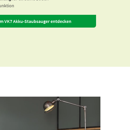
Funktion
um VK7 Akku-Staubsauger entdecken