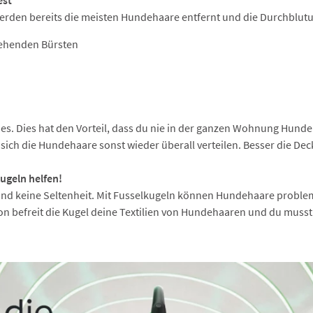
erden bereits die meisten Hundehaare entfernt und die Durchblutu
tehenden Bürsten
es. Dies hat den Vorteil, dass du nie in der ganzen Wohnung Hunde
sich die Hundehaare sonst wieder überall verteilen. Besser die De
ugeln helfen!
sind keine Seltenheit. Mit Fusselkugeln können Hundehaare probl
on befreit die Kugel deine Textilien von Hundehaaren und du musst 