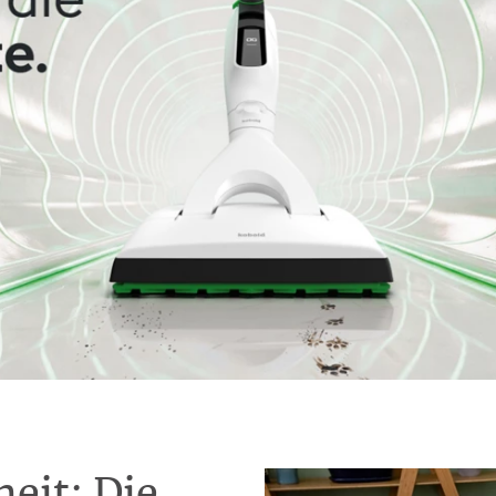
eit: Die