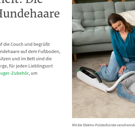
Hundehaare
uf die Couch und begrüßt
Hundehaare auf dem Fußboden,
itzen und im Bett sind die
ge, für jeden Lieblingsort
auger-Zubehör
, um
Mit der Elektro-Polsterbürste verschwind