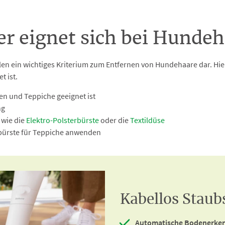
r eignet sich bei Hunde
en ein wichtiges Kriterium zum Entfernen von Hundehaare dar. Hier
 ist.
en und Teppiche geeignet ist
ng
 wie die
Elektro-Polsterbürste
oder die
Textildüse
bürste für Teppiche anwenden
Kabellos Stau
Automatische Bodenerke