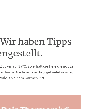
 Wir haben Tipps
ngestellt.
cker auf 37°C. So erhält die Hefe die nötige
ter hinzu. Nachdem der Teig geknetet wurde,
efolie, an einem warmen Ort.