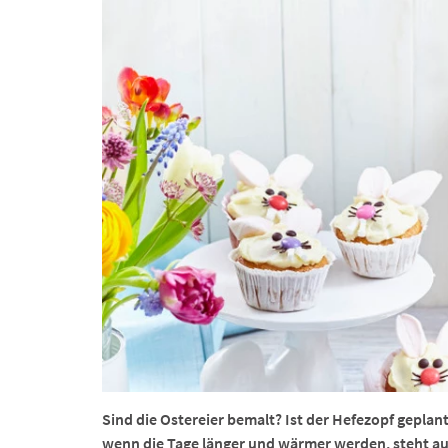
Sind die Ostereier bemalt? Ist der Hefezopf geplan
wenn die Tage länger und wärmer werden, steht au