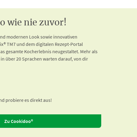
 wie nie zuvor!
 und modernen Look sowie innovativen
x® TM7 und dem digitalen Rezept-Portal
as gesamte Kocherlebnis neugestaltet. Mehr als
 in über 20 Sprachen warten darauf, von dir
d probiere es direkt aus!
Zu Cookidoo®