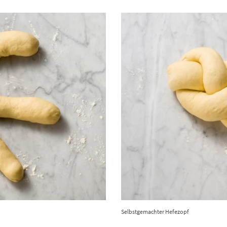
Selbstgemachter Hefezopf