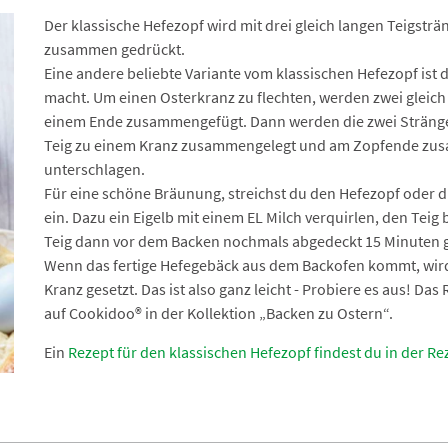
Der klassische Hefezopf wird mit drei gleich langen Teigstr
zusammen gedrückt.
Eine andere beliebte Variante vom klassischen Hefezopf ist d
macht. Um einen Osterkranz zu flechten, werden zwei gleic
einem Ende zusammengefügt. Dann werden die zwei Stränge
Teig zu einem Kranz zusammengelegt und am Zopfende zus
unterschlagen.
Für eine schöne Bräunung, streichst du den Hefezopf oder d
ein. Dazu ein Eigelb mit einem EL Milch verquirlen, den Tei
Teig dann vor dem Backen nochmals abgedeckt 15 Minuten 
Wenn das fertige Hefegebäck aus dem Backofen kommt, wird
Kranz gesetzt. Das ist also ganz leicht - Probiere es aus! Da
auf Cookidoo® in der Kollektion „Backen zu Ostern“.
Ein
Rezept für den klassischen Hefezopf findest du in der Re