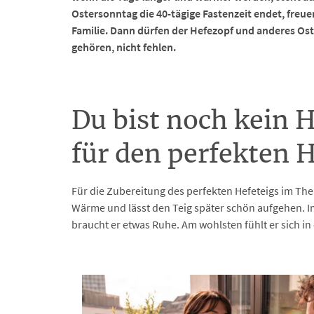
Ostersonntag die 40-tägige Fastenzeit endet, freu
Familie. Dann dürfen der Hefezopf und anderes Ost
gehören, nicht fehlen.
Du bist noch kein 
für den perfekten 
Für die Zubereitung des perfekten Hefeteigs im The
Wärme und lässt den Teig später schön aufgehen. I
braucht er etwas Ruhe. Am wohlsten fühlt er sich i