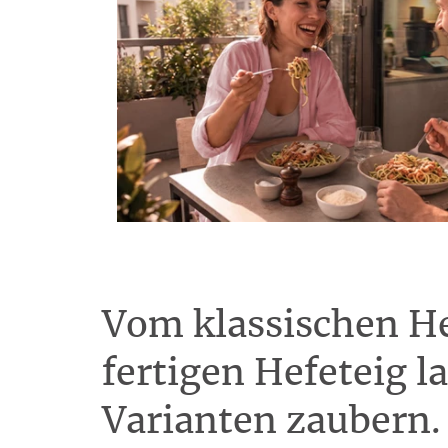
Vom klassischen H
fertigen Hefeteig l
Varianten zaubern.