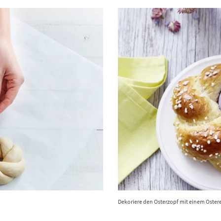
Dekoriere den Osterzopf mit einem Ostere