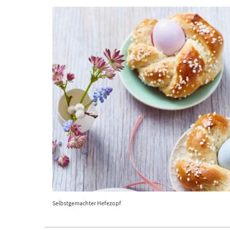
Selbstgemachter Hefezopf