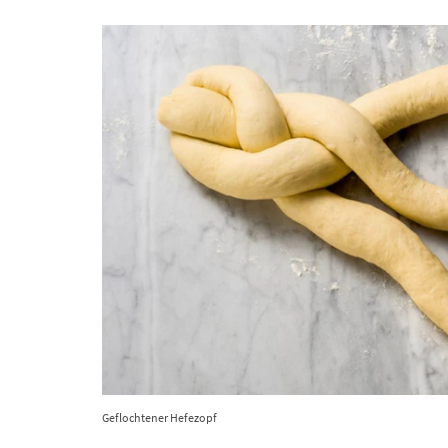
Geflochtener Hefezopf