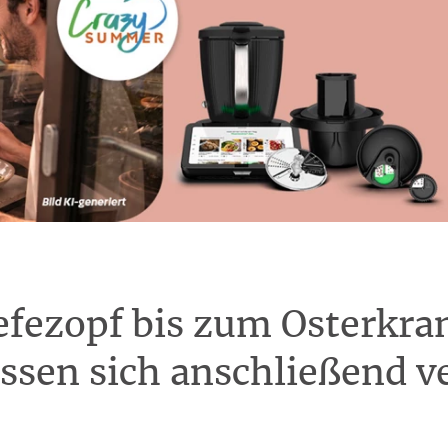
efezopf bis zum Osterkra
assen sich anschließend 