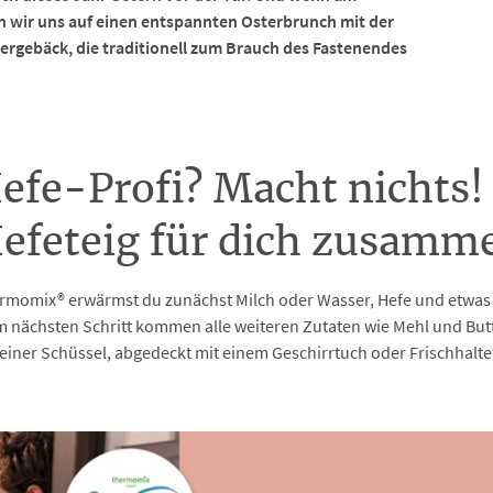
en wir uns auf einen entspannten Osterbrunch mit der
ergebäck, die traditionell zum Brauch des Fastenendes
Hefe-Profi? Macht nichts!
Hefeteig für dich zusamme
rmomix® erwärmst du zunächst Milch oder Wasser, Hefe und etwas Zu
m nächsten Schritt kommen alle weiteren Zutaten wie Mehl und But
n einer Schüssel, abgedeckt mit einem Geschirrtuch oder Frischhalt