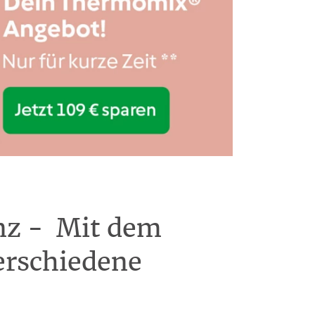
nz - Mit dem
verschiedene